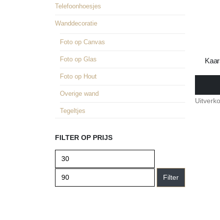
Telefoonhoesjes
Wanddecoratie
Foto op Canvas
Foto op Glas
Kaar
Foto op Hout
€
52,9
Overige wand
Uitverk
Tegeltjes
FILTER OP PRIJS
Filter