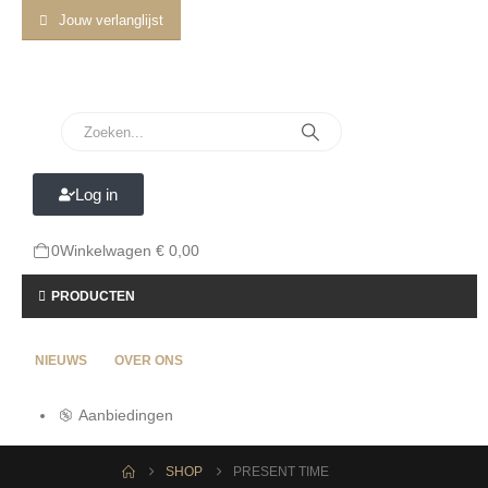
Jouw verlanglijst
Log in
0
Winkelwagen
€
0,00
PRODUCTEN
NIEUWS
OVER ONS
Aanbiedingen
SHOP
PRESENT TIME