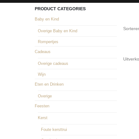
PRODUCT CATEGORIES
Baby en Kind
Sortere
Overige Baby en Kind
Rompertjes
Cadeaus
Uitverk
Overige cadeaus
Wijn
Eten en Drinken
Overige
Feesten
Kerst
Foute kersttrui