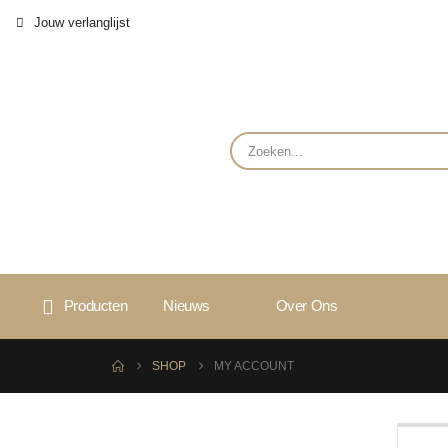
Jouw verlanglijst
Producten
Nieuws
Over Ons
SHOP
MY ACCOUNT