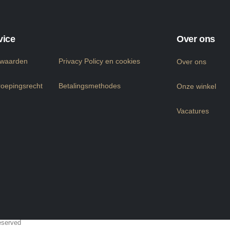
vice
Over ons
rwaarden
Privacy Policy en cookies
Over ons
roepingsrecht
Betalingsmethodes
Onze winkel
Vacatures
eserved