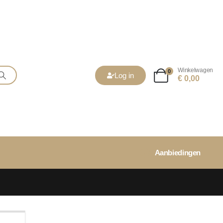
Winkelwagen
0
Log in
€
0,00
Aanbiedingen