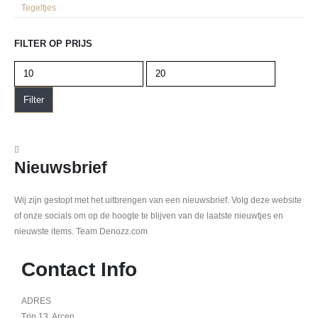
Tegeltjes
FILTER OP PRIJS
Filter
Nieuwsbrief
Wij zijn gestopt met het uitbrengen van een nieuwsbrief. Volg deze website
of onze socials om op de hoogte te blijven van de laatste nieuwtjes en
nieuwste items. Team Denozz.com
Contact Info
ADRES
Trip 13, Arcen