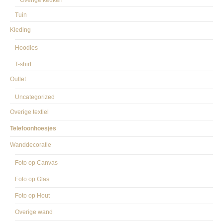
Overige keuken
Tuin
Kleding
Hoodies
T-shirt
Outlet
Uncategorized
Overige textiel
Telefoonhoesjes
Wanddecoratie
Foto op Canvas
Foto op Glas
Foto op Hout
Overige wand