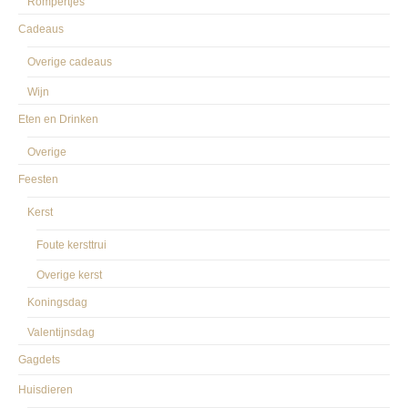
Rompertjes
Cadeaus
Overige cadeaus
Wijn
Eten en Drinken
Overige
Feesten
Kerst
Foute kersttrui
Overige kerst
Koningsdag
Valentijnsdag
Gagdets
Huisdieren