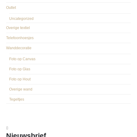
Outlet
Uncategorized
Overige textiel
Telefoonhoesjes
Wanddecoratie
Foto op Canvas
Foto op Glas
Foto op Hout
Overige wand
Tegeltjes
Nieuwsbrief