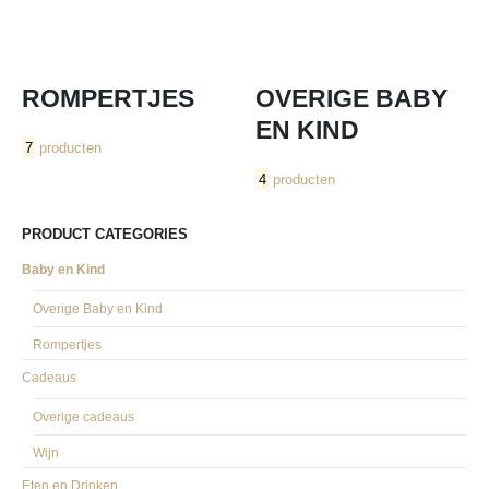
ROMPERTJES
OVERIGE BABY
EN KIND
7
producten
4
producten
PRODUCT CATEGORIES
Baby en Kind
Overige Baby en Kind
Rompertjes
Cadeaus
Overige cadeaus
Wijn
Eten en Drinken