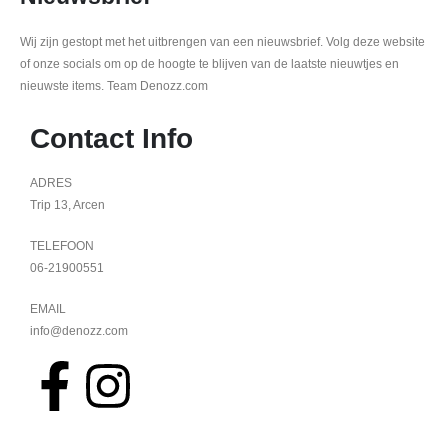
Wij zijn gestopt met het uitbrengen van een nieuwsbrief. Volg deze website
of onze socials om op de hoogte te blijven van de laatste nieuwtjes en
nieuwste items. Team Denozz.com
Contact Info
ADRES
Trip 13, Arcen
TELEFOON
06-21900551
EMAIL
info@denozz.com