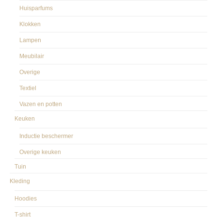
Huisparfums
Klokken
Lampen
Meubilair
Overige
Textiel
Vazen en potten
Keuken
Inductie beschermer
Overige keuken
Tuin
Kleding
Hoodies
T-shirt