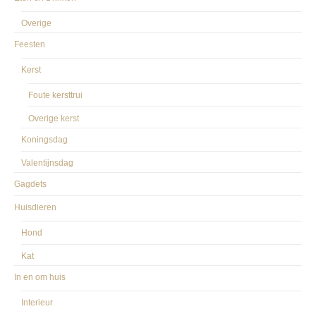
Overige
Feesten
Kerst
Foute kersttrui
Overige kerst
Koningsdag
Valentijnsdag
Gagdets
Huisdieren
Hond
Kat
In en om huis
Interieur