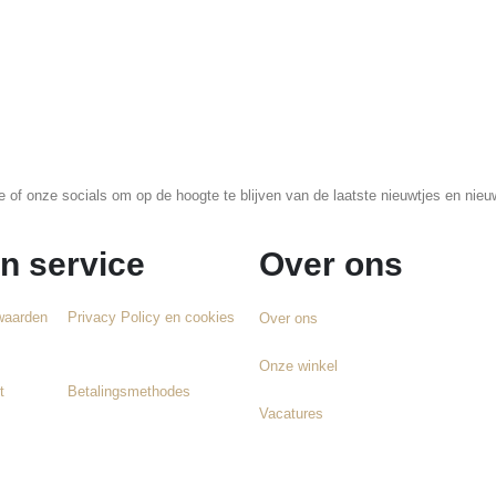
te of onze socials om op de hoogte te blijven van de laatste nieuwtjes en n
n service
Over ons
waarden
Privacy Policy en cookies
Over ons
Onze winkel
t
Betalingsmethodes
Vacatures