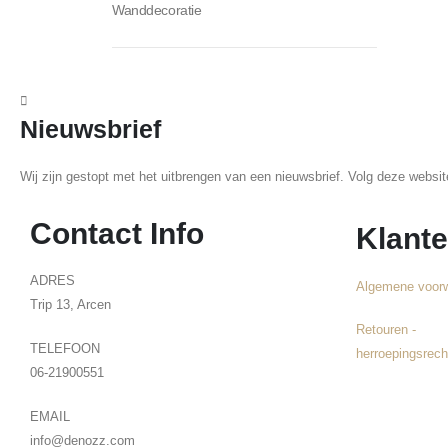
Wanddecoratie
Nieuwsbrief
Wij zijn gestopt met het uitbrengen van een nieuwsbrief. Volg deze websi
Contact Info
Klante
ADRES
Algemene voor
Trip 13, Arcen
Retouren -
TELEFOON
herroepingsrech
06-21900551
EMAIL
info@denozz.com