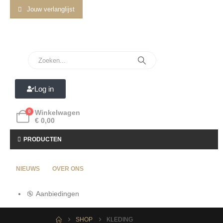
Jouw verlanglijst
Log in
0
Winkelwagen
€
0,00
PRODUCTEN
NIEUWS
OVER ONS
Aanbiedingen
SHOP
KLEDING