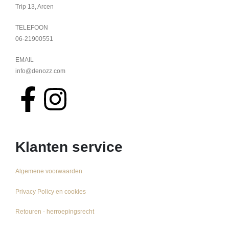
Trip 13, Arcen
TELEFOON
06-21900551
EMAIL
info@denozz.com
Klanten service
Algemene voorwaarden
Privacy Policy en cookies
Retouren - herroepingsrecht