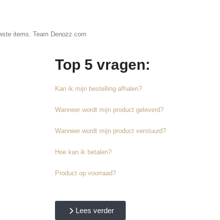
ieuwste items. Team Denozz.com
Top 5 vragen:
Kan ik mijn bestelling afhalen?
Wanneer wordt mijn product geleverd?
Wanneer wordt mijn product verstuurd?
Hoe kan ik betalen?
Product op voorraad?
Lees verder