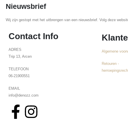
Nieuwsbrief
Wij zijn gestopt met het uitbrengen van een nieuwsbrief. Volg deze websi
Contact Info
Klante
ADRES
Algemene voor
Trip 13, Arcen
Retouren -
TELEFOON
herroepingsrech
06-21900551
EMAIL
info@denozz.com