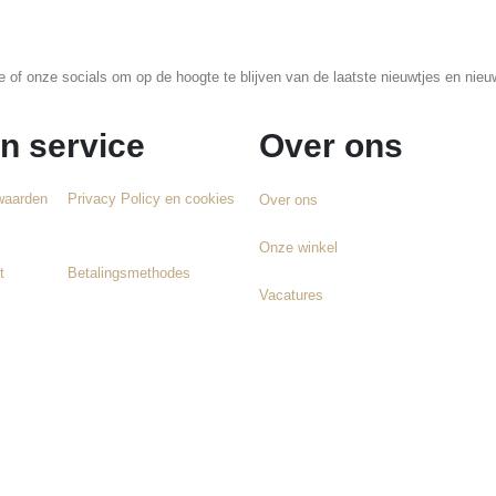
te of onze socials om op de hoogte te blijven van de laatste nieuwtjes en n
n service
Over ons
waarden
Privacy Policy en cookies
Over ons
Onze winkel
t
Betalingsmethodes
Vacatures