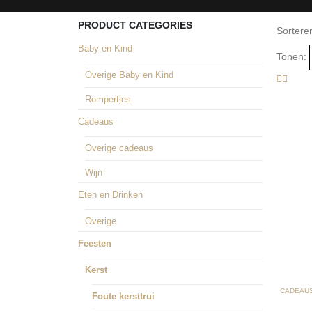
PRODUCT CATEGORIES
Sortere
Baby en Kind
Tonen:
Overige Baby en Kind
Rompertjes
Cadeaus
Overige cadeaus
Wijn
Eten en Drinken
Overige
Feesten
Kerst
CADEAU
Foute kersttrui