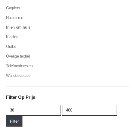
Gagdets
Huisdieren
In en om huis
Kleding
Outlet
Overige textiel
Telefoonhoesjes
Wanddecoratie
Filter Op Prijs
Filter