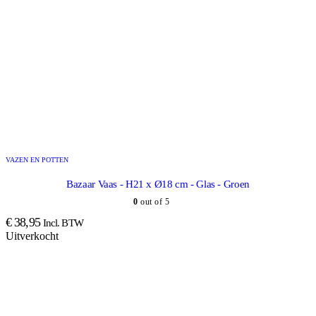
VAZEN EN POTTEN
Bazaar Vaas - H21 x Ø18 cm - Glas - Groen
0
out of 5
€
38,95
Incl. BTW
Uitverkocht