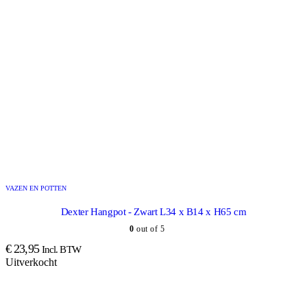
VAZEN EN POTTEN
Dexter Hangpot - Zwart L34 x B14 x H65 cm
0
out of 5
€
23,95
Incl. BTW
Uitverkocht