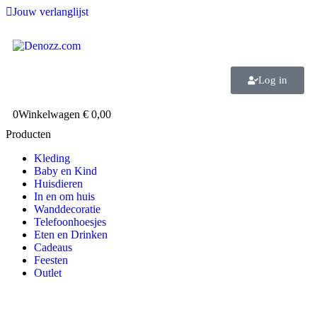
Jouw verlanglijst
Log in
0
Winkelwagen
€
0,00
Producten
Kleding
Baby en Kind
Huisdieren
In en om huis
Wanddecoratie
Telefoonhoesjes
Eten en Drinken
Cadeaus
Feesten
Outlet