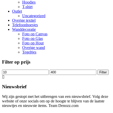
Hoodies
T-shirt
Outlet
Uncategorized
Overige textiel
Telefoonhoesjes
Wanddecoratie
Foto op Canvas
Foto op Glas
Foto op Hout
Overige wand
Tegeltjes
Filter op prijs
Filter
Nieuwsbrief
Wij zijn gestopt met het uitbrengen van een nieuwsbrief. Volg deze
website of onze socials om op de hoogte te blijven van de laatste
nieuwtjes en nieuwste items. Team Denozz.com