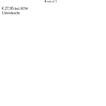
0
out of 5
€
27,95
Incl. BTW
Uitverkocht