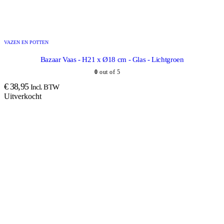
VAZEN EN POTTEN
Bazaar Vaas - H21 x Ø18 cm - Glas - Lichtgroen
0
out of 5
€
38,95
Incl. BTW
Uitverkocht