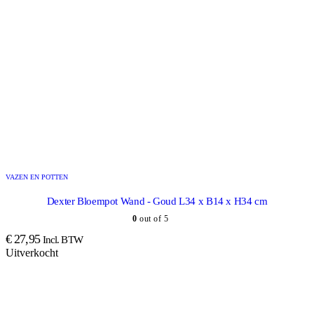
VAZEN EN POTTEN
Dexter Bloempot Wand - Goud L34 x B14 x H34 cm
0
out of 5
€
27,95
Incl. BTW
Uitverkocht