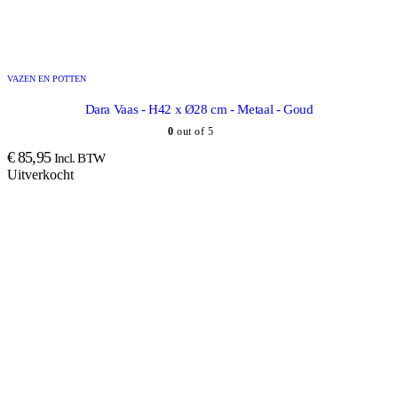
VAZEN EN POTTEN
Dara Vaas - H42 x Ø28 cm - Metaal - Goud
0
out of 5
€
85,95
Incl. BTW
Uitverkocht