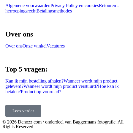
Algemene voorwaarden
Privacy Policy en cookies
Retouren -
herroepingsrecht
Betalingsmethodes
Over ons
Over ons
Onze winkel
Vacatures
Top 5 vragen:
Kan ik mijn bestelling afhalen?
Wanneer wordt mijn product
geleverd?
Wanneer wordt mijn product verstuurd?
Hoe kan ik
betalen?
Product op voorraad?
Lees verder
© 2026 Denozz.com / onderdeel van Baggermans fotografie. All
Rights Reserved