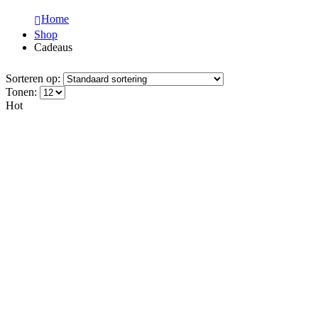
Home
Shop
Cadeaus
Sorteren op:
Tonen:
Hot