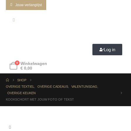
Jouw verlanglijst
Log in
0
Winkelwagen
€
0,00
SHOP
OVERIGE TEXTIEL
,
OVERIGE CADEAUS
,
VALENTIJNSDAG
,
OVERIGE KEUKEN
KOOKSCHORT MET JOUW FOTO OF TEKST