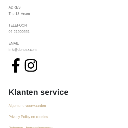
ADRES
Trip 13, Arcen
TELEFOON
06-21900551
EMAIL
info@denozz.com
Klanten service
Algemene voorwaarden
Privacy Policy en cookies
Retouren - herroepingsrecht