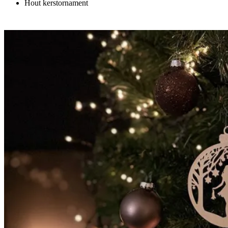
Hout kerstornament