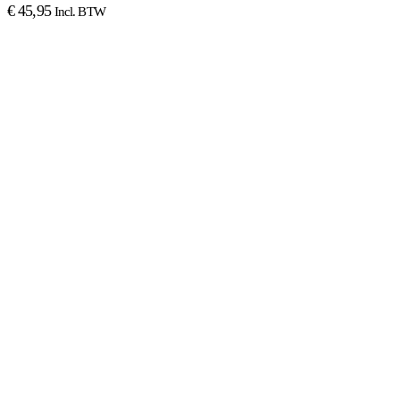
€
45,95
Incl. BTW