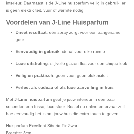
interieur. Daarnaast is de J-Line huisparfum veilig in gebruik: er
is geen elektriciteit, vuur of warmte nodig.
Voordelen van J-Line Huisparfum
Direct resultaat
: één spray zorgt voor een aangename
geur
Eenvoudig in gebruik
: ideaal voor elke ruimte
Luxe uitstraling
: stijlvolle glazen fles voor een chique look
Veilig en praktisch
: geen vuur, geen elektriciteit
Perfect als cadeau of als luxe aanvulling in huis
Met
J-Line huisparfum
geef je jouw interieur in een paar
seconden een frisse, luxe sfeer. Bestel nu online en ervaar zelf
hoe eenvoudig het is om jouw huis die extra touch te geven.
Huisparfum Excellent Siberia Fir Zwart
Breedte: 3cm