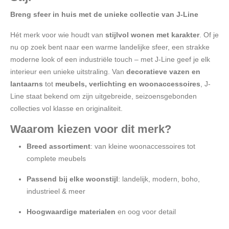
Breng sfeer in huis met de unieke collectie van J-Line
Hét merk voor wie houdt van
stijlvol wonen met karakter
. Of je
nu op zoek bent naar een warme landelijke sfeer, een strakke
moderne look of een industriële touch – met J-Line geef je elk
interieur een unieke uitstraling. Van
decoratieve vazen en
lantaarns
tot
meubels, verlichting en woonaccessoires
, J-
Line staat bekend om zijn uitgebreide, seizoensgebonden
collecties vol klasse en originaliteit.
Waarom kiezen voor dit merk?
Breed assortiment
: van kleine woonaccessoires tot
complete meubels
Passend bij elke woonstijl
: landelijk, modern, boho,
industrieel & meer
Hoogwaardige materialen
en oog voor detail