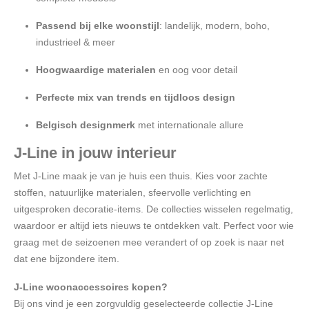
Passend bij elke woonstijl
: landelijk, modern, boho,
industrieel & meer
Hoogwaardige materialen
en oog voor detail
Perfecte mix van trends en tijdloos design
Belgisch designmerk
met internationale allure
J-Line in jouw interieur
Met J-Line maak je van je huis een thuis. Kies voor zachte
stoffen, natuurlijke materialen, sfeervolle verlichting en
uitgesproken decoratie-items. De collecties wisselen regelmatig,
waardoor er altijd iets nieuws te ontdekken valt. Perfect voor wie
graag met de seizoenen mee verandert of op zoek is naar net
dat ene bijzondere item.
J-Line woonaccessoires kopen?
Bij ons vind je een zorgvuldig geselecteerde collectie J-Line