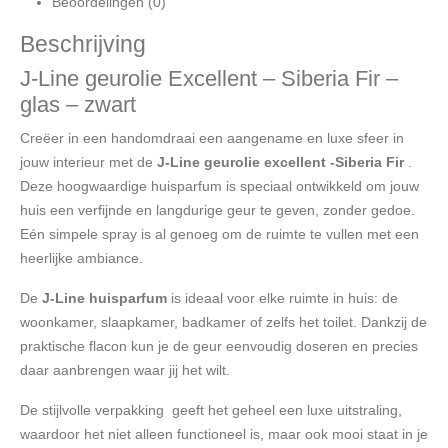
Beoordelingen (0)
Beschrijving
J-Line geurolie Excellent – Siberia Fir –
glas – zwart
Creëer in een handomdraai een aangename en luxe sfeer in
jouw interieur met de
J-Line geurolie excellent -Siberia Fir
.
Deze hoogwaardige huisparfum is speciaal ontwikkeld om jouw
huis een verfijnde en langdurige geur te geven, zonder gedoe.
Eén simpele spray is al genoeg om de ruimte te vullen met een
heerlijke ambiance.
De
J-Line huisparfum
is ideaal voor elke ruimte in huis: de
woonkamer, slaapkamer, badkamer of zelfs het toilet. Dankzij de
praktische flacon kun je de geur eenvoudig doseren en precies
daar aanbrengen waar jij het wilt.
De stijlvolle verpakking geeft het geheel een luxe uitstraling,
waardoor het niet alleen functioneel is, maar ook mooi staat in je