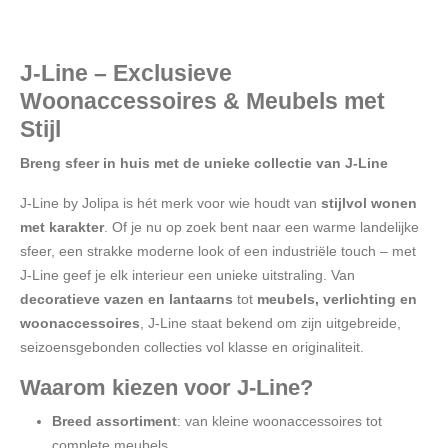
J-Line – Exclusieve
Woonaccessoires & Meubels met
Stijl
Breng sfeer in huis met de unieke collectie van J-Line
J-Line by Jolipa is hét merk voor wie houdt van
stijlvol wonen
met karakter
. Of je nu op zoek bent naar een warme landelijke
sfeer, een strakke moderne look of een industriële touch – met
J-Line geef je elk interieur een unieke uitstraling. Van
decoratieve vazen en lantaarns
tot
meubels, verlichting en
woonaccessoires
, J-Line staat bekend om zijn uitgebreide,
seizoensgebonden collecties vol klasse en originaliteit.
Waarom kiezen voor J-Line?
Breed assortiment
: van kleine woonaccessoires tot
complete meubels