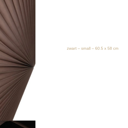
zwart – small – 60.5 x 58 cm