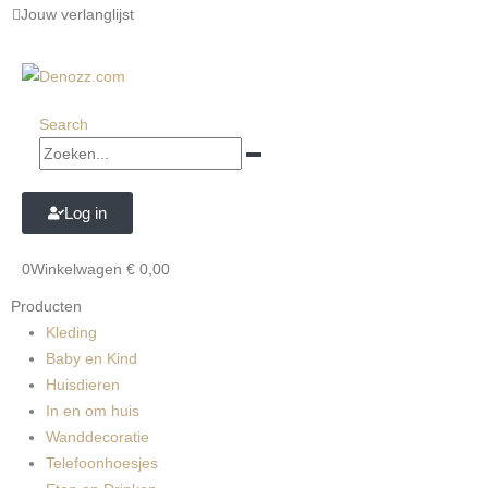
Jouw verlanglijst
Search
Log in
0
Winkelwagen
€
0,00
Producten
Kleding
Baby en Kind
Huisdieren
In en om huis
Wanddecoratie
Telefoonhoesjes