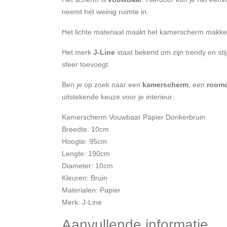
neemt het weinig ruimte in.
Het lichte materiaal maakt het kamerscherm makkelijk
Het merk
J-Line
staat bekend om zijn trendy en stij
sfeer toevoegt.
Ben je op zoek naar een
kamerscherm
, een
roomd
uitstekende keuze voor je interieur.
Kamerscherm Vouwbaar Papier Donkerbruin
Breedte: 10cm
Hoogte: 95cm
Lengte: 190cm
Diameter: 10cm
Kleuren: Bruin
Materialen: Papier
Merk: J-Line
Aanvullende informatie