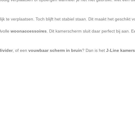
 te verplaatsen. Toch blijft het stabiel staan. Dit maakt het geschikt v
lvolle
woonaccessoires
. Dit kamerscherm sluit daar perfect bij aan. Ee
ivider
, of een
vouwbaar scherm in bruin
? Dan is het
J-Line kamer