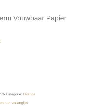
erm Vouwbaar Papier
)
776
Categorie:
Overige
n aan verlanglijst