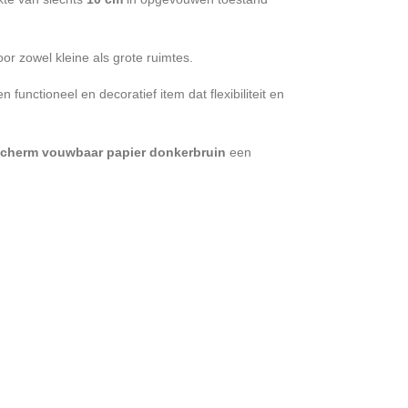
oor zowel kleine als grote ruimtes.
n functioneel en decoratief item dat flexibiliteit en
scherm vouwbaar papier donkerbruin
een