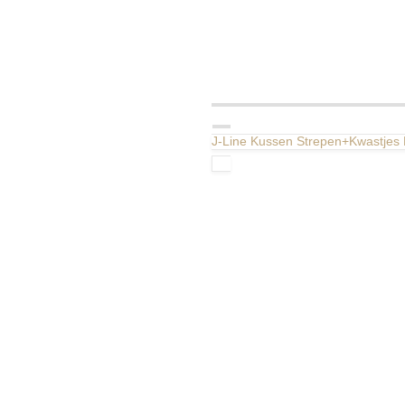
J-Line Kussen Strepen+Kwastjes