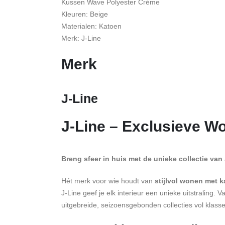
Kussen Wave Polyester Crème
Kleuren: Beige
Materialen: Katoen
Merk: J-Line
Merk
J-Line
J-Line – Exclusieve W
Breng sfeer in huis met de unieke collectie van
Hét merk voor wie houdt van
stijlvol wonen met k
J-Line geef je elk interieur een unieke uitstraling. 
uitgebreide, seizoensgebonden collecties vol klasse e