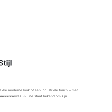
tijl
rakke moderne look of een industriële touch – met
naccessoires
, J-Line staat bekend om zijn