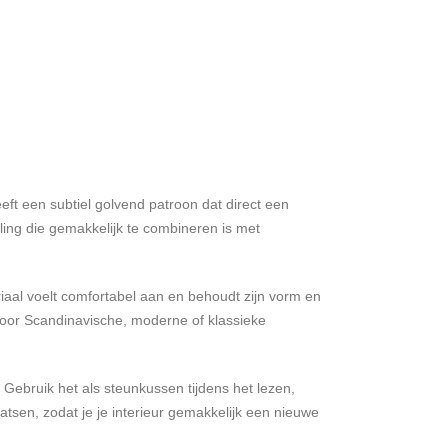
eeft een subtiel golvend patroon dat direct een
aling die gemakkelijk te combineren is met
iaal voelt comfortabel aan en behoudt zijn vorm en
t voor Scandinavische, moderne of klassieke
. Gebruik het als steunkussen tijdens het lezen,
aatsen, zodat je je interieur gemakkelijk een nieuwe