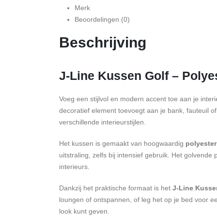
Merk
Beoordelingen (0)
Beschrijving
J-Line Kussen Golf – Poly
Voeg een stijlvol en modern accent toe aan je inter
decoratief element toevoegt aan je bank, fauteuil 
verschillende interieurstijlen.
Het kussen is gemaakt van hoogwaardig
polyester
uitstraling, zelfs bij intensief gebruik. Het golve
interieurs.
Dankzij het praktische formaat is het
J-Line Kusse
loungen of ontspannen, of leg het op je bed voor een
look kunt geven.