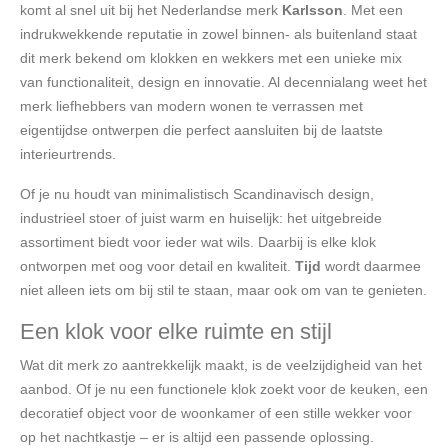
komt al snel uit bij het Nederlandse merk
Karlsson
. Met een
indrukwekkende reputatie in zowel binnen- als buitenland staat
dit merk bekend om klokken en wekkers met een unieke mix
van functionaliteit, design en innovatie. Al decennialang weet het
merk liefhebbers van modern wonen te verrassen met
eigentijdse ontwerpen die perfect aansluiten bij de laatste
interieurtrends.
Of je nu houdt van minimalistisch Scandinavisch design,
industrieel stoer of juist warm en huiselijk: het uitgebreide
assortiment biedt voor ieder wat wils. Daarbij is elke klok
ontworpen met oog voor detail en kwaliteit.
Tijd
wordt daarmee
niet alleen iets om bij stil te staan, maar ook om van te genieten.
Een klok voor elke ruimte en stijl
Wat dit merk zo aantrekkelijk maakt, is de veelzijdigheid van het
aanbod. Of je nu een functionele klok zoekt voor de keuken, een
decoratief object voor de woonkamer of een stille wekker voor
op het nachtkastje – er is altijd een passende oplossing.