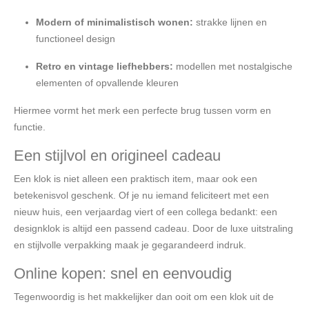
Modern of minimalistisch wonen:
strakke lijnen en
functioneel design
Retro en vintage liefhebbers:
modellen met nostalgische
elementen of opvallende kleuren
Hiermee vormt het merk een perfecte brug tussen vorm en
functie.
Een stijlvol en origineel cadeau
Een klok is niet alleen een praktisch item, maar ook een
betekenisvol geschenk. Of je nu iemand feliciteert met een
nieuw huis, een verjaardag viert of een collega bedankt: een
designklok is altijd een passend cadeau. Door de luxe uitstraling
en stijlvolle verpakking maak je gegarandeerd indruk.
Online kopen: snel en eenvoudig
Tegenwoordig is het makkelijker dan ooit om een klok uit de