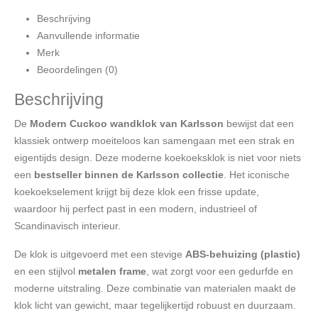
Beschrijving
Aanvullende informatie
Merk
Beoordelingen (0)
Beschrijving
De
Modern Cuckoo wandklok van Karlsson
bewijst dat een
klassiek ontwerp moeiteloos kan samengaan met een strak en
eigentijds design. Deze moderne koekoeksklok is niet voor niets
een
bestseller binnen de Karlsson collectie
. Het iconische
koekoekselement krijgt bij deze klok een frisse update,
waardoor hij perfect past in een modern, industrieel of
Scandinavisch interieur.
De klok is uitgevoerd met een stevige
ABS-behuizing (plastic)
en een stijlvol
metalen frame
, wat zorgt voor een gedurfde en
moderne uitstraling. Deze combinatie van materialen maakt de
klok licht van gewicht, maar tegelijkertijd robuust en duurzaam.