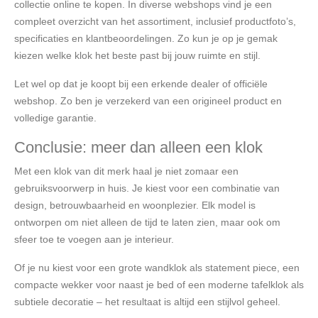
collectie online te kopen. In diverse webshops vind je een
compleet overzicht van het assortiment, inclusief productfoto’s,
specificaties en klantbeoordelingen. Zo kun je op je gemak
kiezen welke klok het beste past bij jouw ruimte en stijl.
Let wel op dat je koopt bij een erkende dealer of officiële
webshop. Zo ben je verzekerd van een origineel product en
volledige garantie.
Conclusie: meer dan alleen een klok
Met een klok van dit merk haal je niet zomaar een
gebruiksvoorwerp in huis. Je kiest voor een combinatie van
design, betrouwbaarheid en woonplezier. Elk model is
ontworpen om niet alleen de tijd te laten zien, maar ook om
sfeer toe te voegen aan je interieur.
Of je nu kiest voor een grote wandklok als statement piece, een
compacte wekker voor naast je bed of een moderne tafelklok als
subtiele decoratie – het resultaat is altijd een stijlvol geheel.