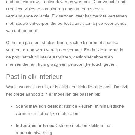
met een wereldwijd netwerk van ontwerpers. Door verschillende
creatieve visies te combineren ontstaat een steeds
vernieuwende collectie. Elk seizoen weet het merk te verrassen
met nieuwe ontwerpen die perfect aansluiten bij de woontrends
van dat moment.
Of het nu gaat om strakke lijnen, zachte kleuren of speelse
vormen: elk ontwerp vertelt een verhaal. En dat zie je terug in
de populariteit bij interieurstylisten, designliefhebbers en
mensen die hun huis graag een persoonlijke touch geven.
Past in elk interieur
Wat je woonstijl ook is, er is altijd een klok die bij je past. Dankzij
het brede aanbod zijn er modellen die passen bij:
Scandinavisch design:
rustige kleuren, minimalistische
vormen en natuurlijke materialen
Industrieel interieur:
stoere metalen klokken met
robuuste afwerking