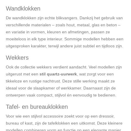
Wandklokken
De wandklokken zijn echte blikvangers. Dankzij het gebruik van
verschillende materialen – zoals hout, metaal, glas en beton –
en variatie in vormen, kleuren en afmetingen, passen ze
moeiteloos in elk type interieur. Sommige modellen hebben een
uitgesproken karakter, terwijl andere juist subtiel en tijdloos zijn.
Wekkers
Ook de collectie wekkers verdient aandacht. Veel modellen zijn
uitgerust met een
stil quartz-uurwerk
, wat zorgt voor een
tikkeloze en rustige nachtrust. Deze stille werking maakt ze
ideaal voor de slaapkamer of werkkamer. Daarnaast zijn de
ontwerpen vaak compact, stijlvol én eenvoudig te bedienen.
Tafel- en bureauklokken
Voor wie een stijlvol accessoire zoekt voor op een dressoir,
bureau of kast, zijn de tafelklokken een uitkomst. Deze kleinere
modellen combineren vorm en functie op een elegante manier