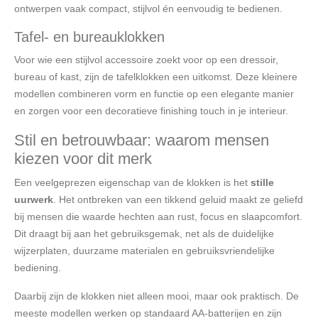
ontwerpen vaak compact, stijlvol én eenvoudig te bedienen.
Tafel- en bureauklokken
Voor wie een stijlvol accessoire zoekt voor op een dressoir,
bureau of kast, zijn de tafelklokken een uitkomst. Deze kleinere
modellen combineren vorm en functie op een elegante manier
en zorgen voor een decoratieve finishing touch in je interieur.
Stil en betrouwbaar: waarom mensen
kiezen voor dit merk
Een veelgeprezen eigenschap van de klokken is het
stille
uurwerk
. Het ontbreken van een tikkend geluid maakt ze geliefd
bij mensen die waarde hechten aan rust, focus en slaapcomfort.
Dit draagt bij aan het gebruiksgemak, net als de duidelijke
wijzerplaten, duurzame materialen en gebruiksvriendelijke
bediening.
Daarbij zijn de klokken niet alleen mooi, maar ook praktisch. De
meeste modellen werken op standaard AA-batterijen en zijn