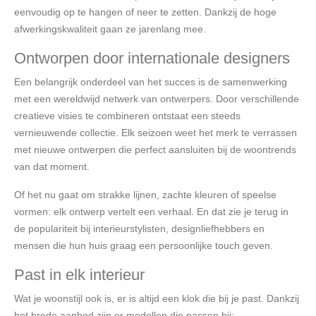
eenvoudig op te hangen of neer te zetten. Dankzij de hoge
afwerkingskwaliteit gaan ze jarenlang mee.
Ontworpen door internationale designers
Een belangrijk onderdeel van het succes is de samenwerking
met een wereldwijd netwerk van ontwerpers. Door verschillende
creatieve visies te combineren ontstaat een steeds
vernieuwende collectie. Elk seizoen weet het merk te verrassen
met nieuwe ontwerpen die perfect aansluiten bij de woontrends
van dat moment.
Of het nu gaat om strakke lijnen, zachte kleuren of speelse
vormen: elk ontwerp vertelt een verhaal. En dat zie je terug in
de populariteit bij interieurstylisten, designliefhebbers en
mensen die hun huis graag een persoonlijke touch geven.
Past in elk interieur
Wat je woonstijl ook is, er is altijd een klok die bij je past. Dankzij
het brede aanbod zijn er modellen die passen bij: