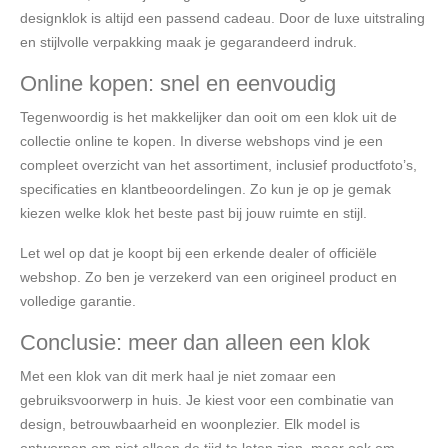
designklok is altijd een passend cadeau. Door de luxe uitstraling
en stijlvolle verpakking maak je gegarandeerd indruk.
Online kopen: snel en eenvoudig
Tegenwoordig is het makkelijker dan ooit om een klok uit de
collectie online te kopen. In diverse webshops vind je een
compleet overzicht van het assortiment, inclusief productfoto’s,
specificaties en klantbeoordelingen. Zo kun je op je gemak
kiezen welke klok het beste past bij jouw ruimte en stijl.
Let wel op dat je koopt bij een erkende dealer of officiële
webshop. Zo ben je verzekerd van een origineel product en
volledige garantie.
Conclusie: meer dan alleen een klok
Met een klok van dit merk haal je niet zomaar een
gebruiksvoorwerp in huis. Je kiest voor een combinatie van
design, betrouwbaarheid en woonplezier. Elk model is
ontworpen om niet alleen de tijd te laten zien, maar ook om