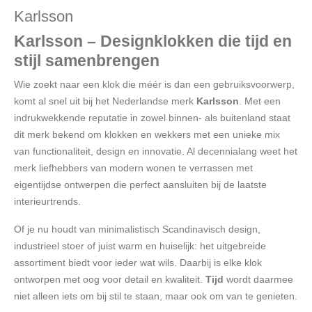
Karlsson
Karlsson – Designklokken die tijd en
stijl samenbrengen
Wie zoekt naar een klok die méér is dan een gebruiksvoorwerp,
komt al snel uit bij het Nederlandse merk
Karlsson
. Met een
indrukwekkende reputatie in zowel binnen- als buitenland staat
dit merk bekend om klokken en wekkers met een unieke mix
van functionaliteit, design en innovatie. Al decennialang weet het
merk liefhebbers van modern wonen te verrassen met
eigentijdse ontwerpen die perfect aansluiten bij de laatste
interieurtrends.
Of je nu houdt van minimalistisch Scandinavisch design,
industrieel stoer of juist warm en huiselijk: het uitgebreide
assortiment biedt voor ieder wat wils. Daarbij is elke klok
ontworpen met oog voor detail en kwaliteit.
Tijd
wordt daarmee
niet alleen iets om bij stil te staan, maar ook om van te genieten.