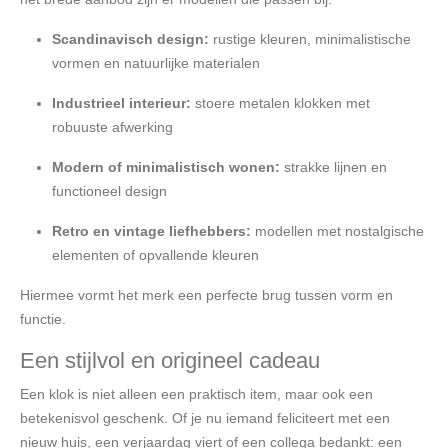
Scandinavisch design:
rustige kleuren, minimalistische
vormen en natuurlijke materialen
Industrieel interieur:
stoere metalen klokken met
robuuste afwerking
Modern of minimalistisch wonen:
strakke lijnen en
functioneel design
Retro en vintage liefhebbers:
modellen met nostalgische
elementen of opvallende kleuren
Hiermee vormt het merk een perfecte brug tussen vorm en
functie.
Een stijlvol en origineel cadeau
Een klok is niet alleen een praktisch item, maar ook een
betekenisvol geschenk. Of je nu iemand feliciteert met een
nieuw huis, een verjaardag viert of een collega bedankt: een