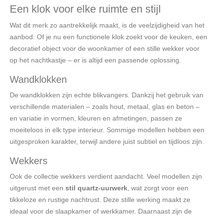
Een klok voor elke ruimte en stijl
Wat dit merk zo aantrekkelijk maakt, is de veelzijdigheid van het
aanbod. Of je nu een functionele klok zoekt voor de keuken, een
decoratief object voor de woonkamer of een stille wekker voor
op het nachtkastje – er is altijd een passende oplossing.
Wandklokken
De wandklokken zijn echte blikvangers. Dankzij het gebruik van
verschillende materialen – zoals hout, metaal, glas en beton –
en variatie in vormen, kleuren en afmetingen, passen ze
moeiteloos in elk type interieur. Sommige modellen hebben een
uitgesproken karakter, terwijl andere juist subtiel en tijdloos zijn.
Wekkers
Ook de collectie wekkers verdient aandacht. Veel modellen zijn
uitgerust met een
stil quartz-uurwerk
, wat zorgt voor een
tikkeloze en rustige nachtrust. Deze stille werking maakt ze
ideaal voor de slaapkamer of werkkamer. Daarnaast zijn de