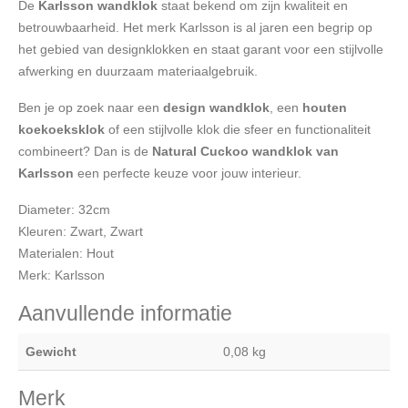
De
Karlsson wandklok
staat bekend om zijn kwaliteit en
betrouwbaarheid. Het merk Karlsson is al jaren een begrip op
het gebied van designklokken en staat garant voor een stijlvolle
afwerking en duurzaam materiaalgebruik.
Ben je op zoek naar een
design wandklok
, een
houten
koekoeksklok
of een stijlvolle klok die sfeer en functionaliteit
combineert? Dan is de
Natural Cuckoo wandklok van
Karlsson
een perfecte keuze voor jouw interieur.
Diameter: 32cm
Kleuren: Zwart, Zwart
Materialen: Hout
Merk: Karlsson
Aanvullende informatie
Gewicht
0,08 kg
Merk