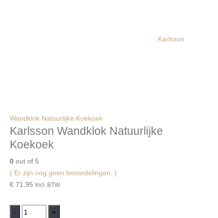
Karlsson
Wandklok Natuurlijke Koekoek
Karlsson Wandklok Natuurlijke
Koekoek
0
out of 5
( Er zijn nog geen beoordelingen. )
€
71,95
Incl. BTW
-
+