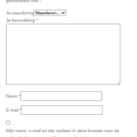
gemarkeerd met
*
Je waardering
Je beoordeling
*
Naam
*
E-mail
*
Mijn naam, e-mail en site opslaan in deze browser voor de