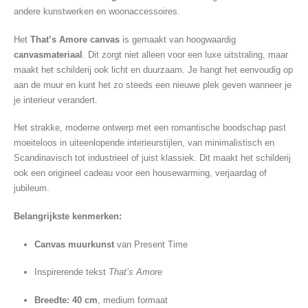
andere kunstwerken en woonaccessoires.
Het
That’s Amore canvas
is gemaakt van hoogwaardig
canvasmateriaal
. Dit zorgt niet alleen voor een luxe uitstraling, maar
maakt het schilderij ook licht en duurzaam. Je hangt het eenvoudig op
aan de muur en kunt het zo steeds een nieuwe plek geven wanneer je
je interieur verandert.
Het strakke, moderne ontwerp met een romantische boodschap past
moeiteloos in uiteenlopende interieurstijlen, van minimalistisch en
Scandinavisch tot industrieel of juist klassiek. Dit maakt het schilderij
ook een origineel cadeau voor een housewarming, verjaardag of
jubileum.
Belangrijkste kenmerken:
Canvas muurkunst
van Present Time
Inspirerende tekst
That’s Amore
Breedte: 40 cm
, medium formaat