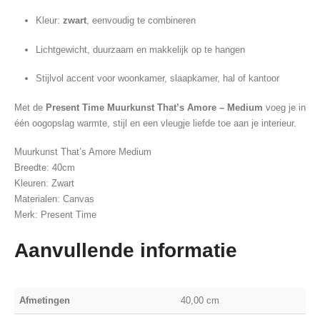
Kleur:
zwart
, eenvoudig te combineren
Lichtgewicht, duurzaam en makkelijk op te hangen
Stijlvol accent voor woonkamer, slaapkamer, hal of kantoor
Met de
Present Time Muurkunst That’s Amore – Medium
voeg je in
één oogopslag warmte, stijl en een vleugje liefde toe aan je interieur.
Muurkunst That’s Amore Medium
Breedte: 40cm
Kleuren: Zwart
Materialen: Canvas
Merk: Present Time
Aanvullende informatie
Afmetingen
40,00 cm