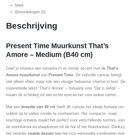
Merk
Beoordelingen (0)
Beschrijving
Present Time Muurkunst That’s
Amore – Medium (B40 cm)
Geef je interieur een romantisch en trendy accent met de
That’s
Amore muurkunst
van
Present Time
. Dit stijlvolle canvas brengt
niet alleen sfeer, maar ook een vleugje Italiaanse charme in huis. De
inspirerende tekst
“That’s Amore”
– Italiaans voor
“Dat is liefde”
–
maakt dit schilderij tot een echte eyecatcher voor iedere ruimte.
Met een
breedte van 40 cm
heeft dit canvas het ideale formaat om
subtiel op te vallen zonder te overheersen. Het compacte, maar
krachtige ontwerp maakt het perfect voor verschillende ruimtes: van
de woonkamer en slaapkamer tot de hal of het thuiskantoor. Dankzij
het neutrale
zwarte design
laat het zich eenvoudig combineren met