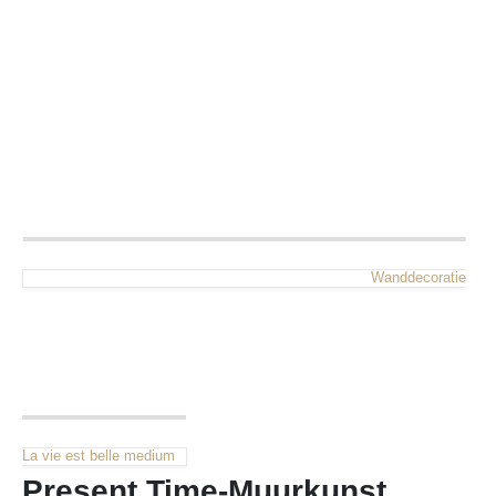
Wanddecoratie
La vie est belle medium
Present Time-Muurkunst