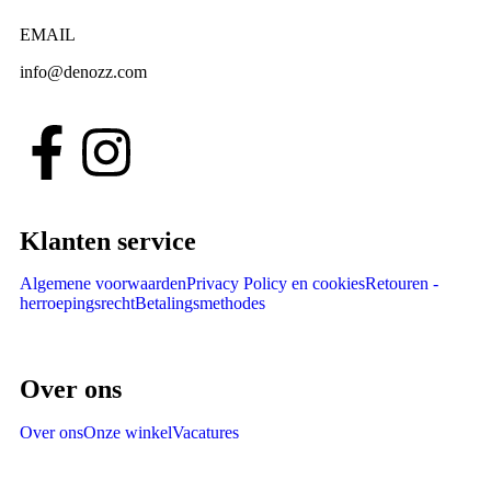
EMAIL
info@denozz.com
Klanten service
Algemene voorwaarden
Privacy Policy en cookies
Retouren -
herroepingsrecht
Betalingsmethodes
Over ons
Over ons
Onze winkel
Vacatures