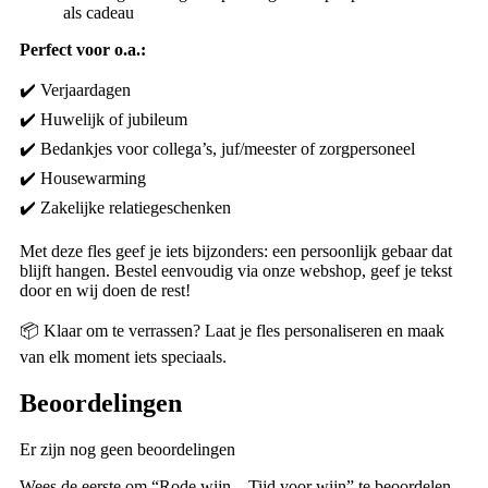
als cadeau
Perfect voor o.a.:
✔️ Verjaardagen
✔️ Huwelijk of jubileum
✔️ Bedankjes voor collega’s, juf/meester of zorgpersoneel
✔️ Housewarming
✔️ Zakelijke relatiegeschenken
Met deze fles geef je iets bijzonders: een persoonlijk gebaar dat
blijft hangen. Bestel eenvoudig via onze webshop, geef je tekst
door en wij doen de rest!
📦 Klaar om te verrassen? Laat je fles personaliseren en maak
van elk moment iets speciaals.
Beoordelingen
Er zijn nog geen beoordelingen
Wees de eerste om “Rode wijn – Tijd voor wijn” te beoordelen