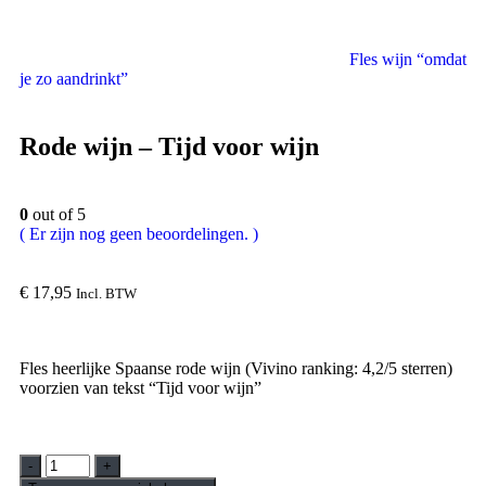
Fles wijn “omdat
je zo aandrinkt”
Rode wijn – Tijd voor wijn
0
out of 5
( Er zijn nog geen beoordelingen. )
€
17,95
Incl. BTW
Fles heerlijke Spaanse rode wijn (Vivino ranking: 4,2/5 sterren)
voorzien van tekst “Tijd voor wijn”
-
+