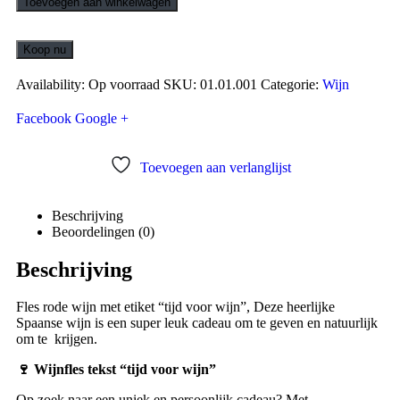
Toevoegen aan winkelwagen
Koop nu
Availability:
Op voorraad
SKU:
01.01.001
Categorie:
Wijn
Facebook
Google +
Toevoegen aan verlanglijst
Beschrijving
Beoordelingen (0)
Beschrijving
Fles rode wijn met etiket “tijd voor wijn”, Deze heerlijke
Spaanse wijn is een super leuk cadeau om te geven en natuurlijk
om te krijgen.
🍷
Wijnfles tekst “tijd voor wijn”
Op zoek naar een uniek en persoonlijk cadeau? Met