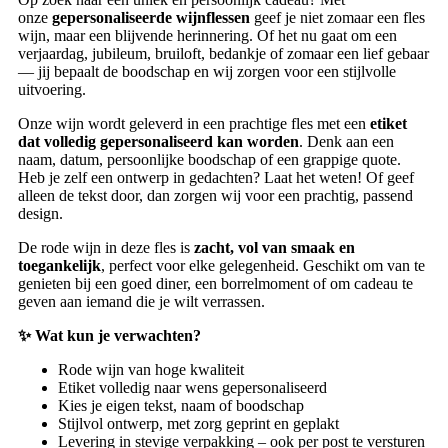
onze
gepersonaliseerde wijnflessen
geef je niet zomaar een fles
wijn, maar een blijvende herinnering. Of het nu gaat om een
verjaardag, jubileum, bruiloft, bedankje of zomaar een lief gebaar
— jij bepaalt de boodschap en wij zorgen voor een stijlvolle
uitvoering.
Onze wijn wordt geleverd in een prachtige fles met een
etiket
dat volledig gepersonaliseerd kan worden
. Denk aan een
naam, datum, persoonlijke boodschap of een grappige quote.
Heb je zelf een ontwerp in gedachten? Laat het weten! Of geef
alleen de tekst door, dan zorgen wij voor een prachtig, passend
design.
De rode wijn in deze fles is
zacht, vol van smaak en
toegankelijk
, perfect voor elke gelegenheid. Geschikt om van te
genieten bij een goed diner, een borrelmoment of om cadeau te
geven aan iemand die je wilt verrassen.
✨
Wat kun je verwachten?
Rode wijn van hoge kwaliteit
Etiket volledig naar wens gepersonaliseerd
Kies je eigen tekst, naam of boodschap
Stijlvol ontwerp, met zorg geprint en geplakt
Levering in stevige verpakking – ook per post te versturen