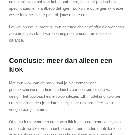
compleet overzicht van het assortiment, inclusief productfoto’s,
specificaties en klantbeoordelingen. Zo kun je op je gemak kiezen
welke klok het beste past bij jouw ruimte en stijl.
Let wel op dat je koopt bij een erkende dealer of officiële webshop.
Zo ben je verzekerd van een origineel product en volledige
garantie.
Conclusie: meer dan alleen een
klok
Met een klok van dit merk haal je niet zomaar een
gebruiksvoorwerp in huis. Je kiest voor een combinatie van
design, betrouwbaarheid en woonplezier. Elk model is ontworpen
om niet alleen de tijd te laten zien, maar ook om sfeer toe te
voegen aan je interieur.
Of je nu kiest voor een grote wandklok als statement piece, een
compacte wekker voor naast je bed of een moderne tafelklok als