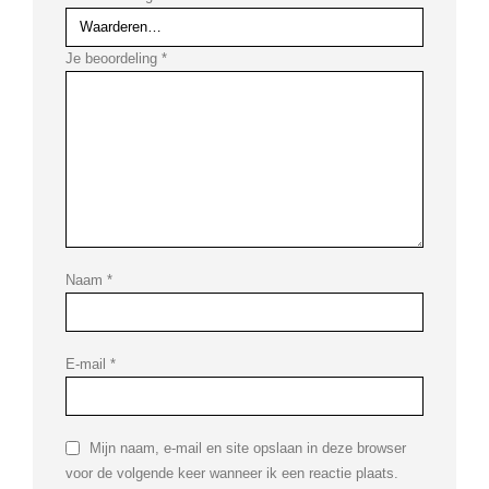
Je beoordeling
*
Naam
*
E-mail
*
Mijn naam, e-mail en site opslaan in deze browser
voor de volgende keer wanneer ik een reactie plaats.