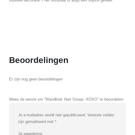
subtiele decoratie – het resultaat is altijd een stijlvol geheel.
Beoordelingen
Er zijn nog geen beoordelingen
Wees de eerste om “Wandklok Hart Snoep -XOXO” te beoordelen
Je e-mailadres wordt niet gepubliceerd.
Vereiste velden
zijn gemarkeerd met
*
Je waardering