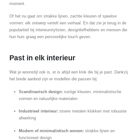
moment.
Of het nu gaat om strakke lijnen, zachte kleuren of speelse
vormen: elk ontwerp vertelt een verhaal. En dat zie je terug in de
populariteit bij interieurstylisten, designliefhebbers en mensen die
hun huis graag een persoonlijke touch geven.
Past in elk interieur
Wat je woonstijl ook is, er is altijd een klok die bij je past. Dankzij
het brede aanbod zijn er modellen die passen bij:
Scandinavisch design:
rustige kleuren, minimalistische
vormen en natuurlijke materialen
Industrieel interieur:
stoere metalen klokken met robuuste
afwerking
Modern of minimalistisch wonen:
strakke lijnen en
functioneel design