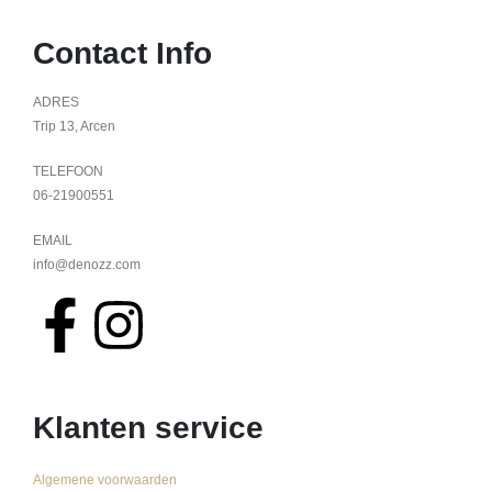
Contact Info
ADRES
Trip 13, Arcen
TELEFOON
06-21900551
EMAIL
info@denozz.com
Klanten service
Algemene voorwaarden