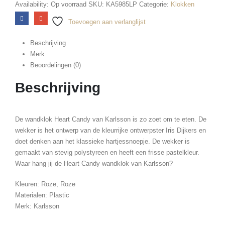
Availability:
Op voorraad
SKU:
KA5985LP
Categorie:
Klokken
Toevoegen aan verlanglijst
Beschrijving
Merk
Beoordelingen (0)
Beschrijving
De wandklok Heart Candy van Karlsson is zo zoet om te eten. De
wekker is het ontwerp van de kleurrijke ontwerpster Iris Dijkers en
doet denken aan het klassieke hartjessnoepje. De wekker is
gemaakt van stevig polystyreen en heeft een frisse pastelkleur.
Waar hang jij de Heart Candy wandklok van Karlsson?
Kleuren: Roze, Roze
Materialen: Plastic
Merk: Karlsson