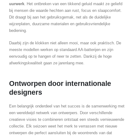
uurwerk
. Het ontbreken van een tikkend geluid maakt ze geliefd
bij mensen die waarde hechten aan rust, focus en slaapcomfort.
Dit draagt bij aan het gebruiksgemak, net als de duidelijke
wijzerplaten, duurzame materialen en gebruiksvriendelijke
bediening.
Daarbij zijn de klokken niet alleen mooi, maar ook praktisch. De
meeste modellen werken op standaard AA-batterijen en zijn
eenvoudig op te hangen of neer te zetten. Dankzij de hoge
afwerkingskwaliteit gaan ze jarenlang mee.
Ontworpen door internationale
designers
Een belangrijk onderdeel van het succes is de samenwerking met
een wereldwijd netwerk van ontwerpers. Door verschillende
creatieve visies te combineren ontstaat een steeds vernieuwende
collectie. Elk seizoen weet het merk te verrassen met nieuwe
ontwerpen die perfect aansluiten bij de woontrends van dat