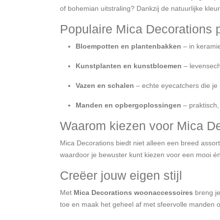
of bohemian uitstraling? Dankzij de natuurlijke kle
Populaire Mica Decorations 
Bloempotten en plantenbakken
– in keramie
Kunstplanten en kunstbloemen
– levensecht
Vazen en schalen
– echte eyecatchers die je 
Manden en opbergoplossingen
– praktisch,
Waarom kiezen voor Mica De
Mica Decorations biedt niet alleen een breed assor
waardoor je bewuster kunt kiezen voor een mooi én 
Creëer jouw eigen stijl
Met
Mica Decorations woonaccessoires
breng je
toe en maak het geheel af met sfeervolle manden of sc