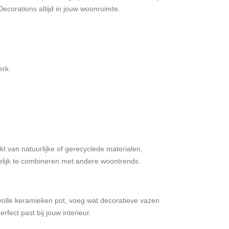
Decorations altijd in jouw woonruimte.
erk.
t van natuurlijke of gerecyclede materialen,
kelijk te combineren met andere woontrends.
lvolle keramieken pot, voeg wat decoratieve vazen
fect past bij jouw interieur.