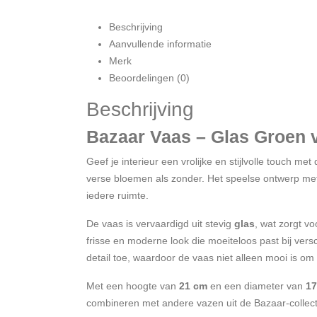
Beschrijving
Aanvullende informatie
Merk
Beoordelingen (0)
Beschrijving
Bazaar Vaas – Glas Groen 
Geef je interieur een vrolijke en stijlvolle touch met
verse bloemen als zonder. Het speelse ontwerp m
iedere ruimte.
De vaas is vervaardigd uit stevig
glas
, wat zorgt v
frisse en moderne look die moeiteloos past bij vers
detail toe, waardoor de vaas niet alleen mooi is om 
Met een hoogte van
21 cm
en een diameter van
17
combineren met andere vazen uit de Bazaar-collect