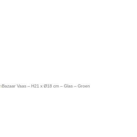
n
Bazaar Vaas – H21 x Ø18 cm – Glas – Groen