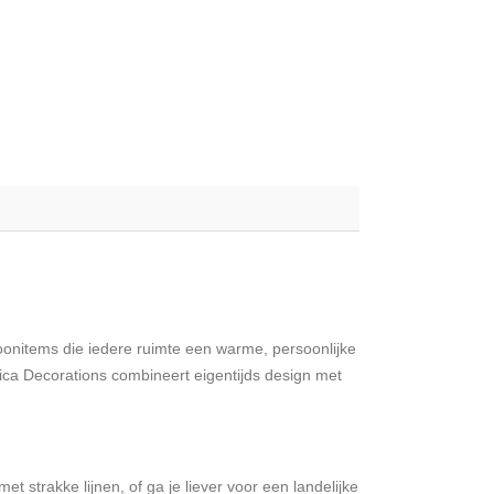
n woonitems die iedere ruimte een warme, persoonlijke
Mica Decorations combineert eigentijds design met
t strakke lijnen, of ga je liever voor een landelijke