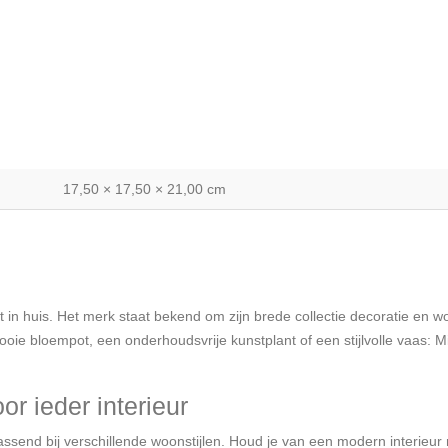
17,50 × 17,50 × 21,00 cm
iteit in huis. Het merk staat bekend om zijn brede collectie decoratie e
ooie bloempot, een onderhoudsvrije kunstplant of een stijlvolle vaas: 
or ieder interieur
assend bij verschillende woonstijlen. Houd je van een modern interieur me