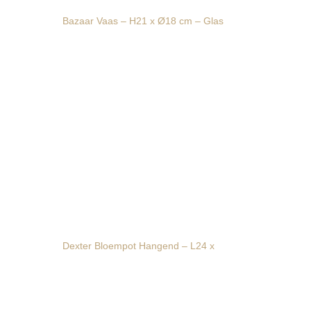
Bazaar Vaas – H21 x Ø18 cm – Glas
Dexter Bloempot Hangend – L24 x