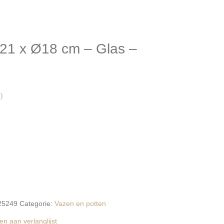
21 x Ø18 cm – Glas –
)
25249
Categorie:
Vazen en potten
n aan verlanglijst