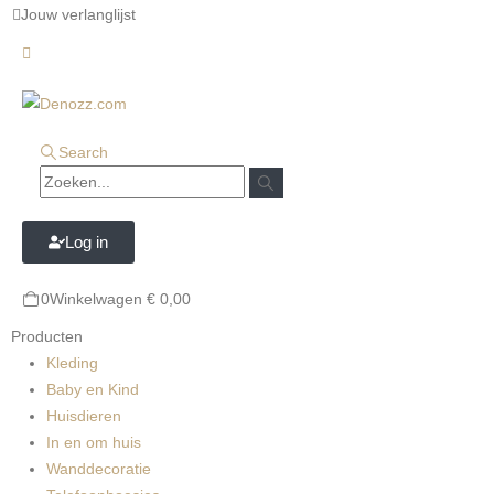
Jouw verlanglijst
Search
Log in
0
Winkelwagen
€
0,00
Producten
Kleding
Baby en Kind
Huisdieren
In en om huis
Wanddecoratie