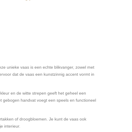
eze unieke vaas is een echte blikvanger, zowel met
rvoor dat de vaas een kunstzinnig accent vormt in
kleur en de witte strepen geeft het geheel een
 Het gebogen handvat voegt een speels en functioneel
rtakken of droogbloemen. Je kunt de vaas ook
 interieur.