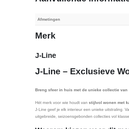
Afmetingen
Merk
J-Line
J-Line – Exclusieve W
Breng sfeer in huis met de unieke collectie van
Hét merk voor wie houdt van
stijlvol wonen met k
J-Line geef je elk interieur een unieke uitstraling. 
uitgebreide, seizoensgebonden collecties vol klasse e