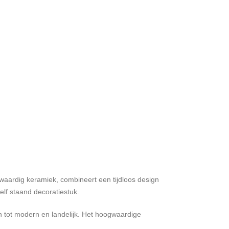
gwaardig keramiek, combineert een tijdloos design
elf staand decoratiestuk.
ch tot modern en landelijk. Het hoogwaardige