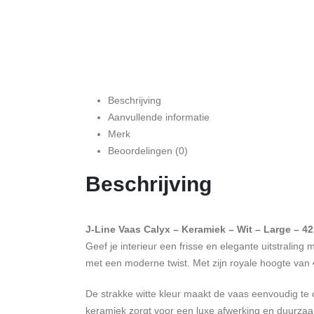
Beschrijving
Aanvullende informatie
Merk
Beoordelingen (0)
Beschrijving
J-Line Vaas Calyx – Keramiek – Wit – Large – 4
Geef je interieur een frisse en elegante uitstraling
met een moderne twist. Met zijn royale hoogte van
De strakke witte kleur maakt de vaas eenvoudig te 
keramiek zorgt voor een luxe afwerking en duurzaamh