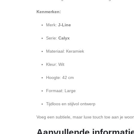
Kenmerken:
Merk:
J-Line
Serie:
Calyx
Materiaal: Keramiek
Kleur: Wit
Hoogte: 42 cm
Formaat: Large
Tijdloos en stijlvol ontwerp
Voeg een subtiele, maar luxe touch toe aan je wo
Aanvullende informati