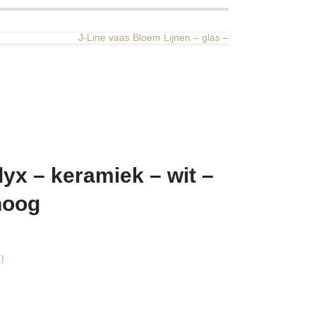
J-Line vaas Bloem Lijnen – glas –
lyx – keramiek – wit –
hoog
)