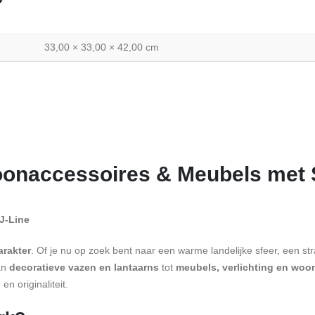
33,00 × 33,00 × 42,00 cm
oonaccessoires & Meubels met S
 J-Line
arakter
. Of je nu op zoek bent naar een warme landelijke sfeer, een st
Van
decoratieve vazen en lantaarns
tot
meubels, verlichting en woo
n originaliteit.