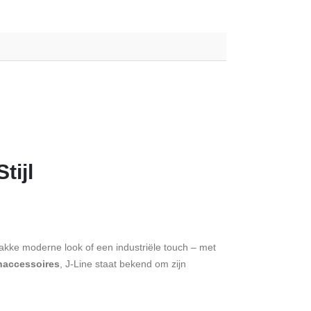
tijl
rakke moderne look of een industriële touch – met
naccessoires
, J-Line staat bekend om zijn