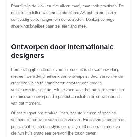
Daarbij zijn de klokken niet alleen mooi, maar ook praktisch. De
meeste modellen werken op standaard AA-batterijen en zijn
eenvoudig op te hangen of neer te zetten. Dankzij de hoge
afwerkingskwaliteit gaan ze jarenlang mee.
Ontworpen door internationale
designers
Een belangrijk onderdeel van het succes is de samenwerking
met een wereldwijd netwerk van ontwerpers. Door verschillende
creatieve visies te combineren ontstaat een steeds
vernieuwende collectie. Elk seizoen weet het merk te verrassen
met nieuwe ontwerpen die perfect aansluiten bij de woontrends
van dat moment.
Of het nu gaat om strakke lijnen, zachte kleuren of speelse
vormen: elk ontwerp vertelt een verhaal. En dat zie je terug in de
populariteit bij interieurstylisten, designliefhebbers en mensen
die hun huis graag een persoonlijke touch geven.