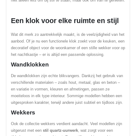
niet alleen iets om bij stil te staan, maar ook om van te genieten.
Een klok voor elke ruimte en stijl
Wat dit merk zo aantrekkelijk maakt, is de veelzijdigheid van het
aanbod. Of je nu een functionele klok zoekt voor de keuken, een
decoratief object voor de woonkamer of een stille wekker voor op
het nachtkastje – er is altijd een passende oplossing.
Wandklokken
De wandklokken zijn echte blikvangers. Dankzij het gebruik van
verschillende materialen – zoals hout, metaal, glas en beton –
en variatie in vormen, kleuren en afmetingen, passen ze
moeiteloos in elk type interieur. Sommige modellen hebben een
uitgesproken karakter, terwijl andere juist subtiel en tijdloos zijn.
Wekkers
Ook de collectie wekkers verdient aandacht. Veel modellen zijn
uitgerust met een
stil quartz-uurwerk
, wat zorgt voor een