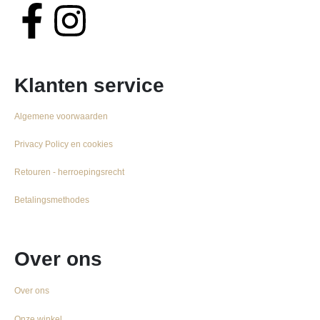
Klanten service
Algemene voorwaarden
Privacy Policy en cookies
Retouren - herroepingsrecht
Betalingsmethodes
Over ons
Over ons
Onze winkel