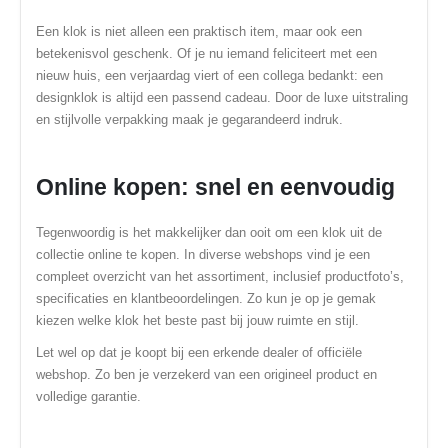
Een klok is niet alleen een praktisch item, maar ook een
betekenisvol geschenk. Of je nu iemand feliciteert met een
nieuw huis, een verjaardag viert of een collega bedankt: een
designklok is altijd een passend cadeau. Door de luxe uitstraling
en stijlvolle verpakking maak je gegarandeerd indruk.
Online kopen: snel en eenvoudig
Tegenwoordig is het makkelijker dan ooit om een klok uit de
collectie online te kopen. In diverse webshops vind je een
compleet overzicht van het assortiment, inclusief productfoto’s,
specificaties en klantbeoordelingen. Zo kun je op je gemak
kiezen welke klok het beste past bij jouw ruimte en stijl.
Let wel op dat je koopt bij een erkende dealer of officiële
webshop. Zo ben je verzekerd van een origineel product en
volledige garantie.