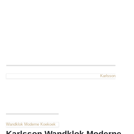
Karlsson
Wandklok Moderne Koekoek
Karlsson Wandklok Moderne