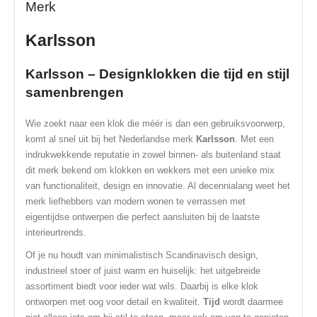
Merk
Karlsson
Karlsson – Designklokken die tijd en stijl
samenbrengen
Wie zoekt naar een klok die méér is dan een gebruiksvoorwerp,
komt al snel uit bij het Nederlandse merk
Karlsson
. Met een
indrukwekkende reputatie in zowel binnen- als buitenland staat
dit merk bekend om klokken en wekkers met een unieke mix
van functionaliteit, design en innovatie. Al decennialang weet het
merk liefhebbers van modern wonen te verrassen met
eigentijdse ontwerpen die perfect aansluiten bij de laatste
interieurtrends.
Of je nu houdt van minimalistisch Scandinavisch design,
industrieel stoer of juist warm en huiselijk: het uitgebreide
assortiment biedt voor ieder wat wils. Daarbij is elke klok
ontworpen met oog voor detail en kwaliteit.
Tijd
wordt daarmee