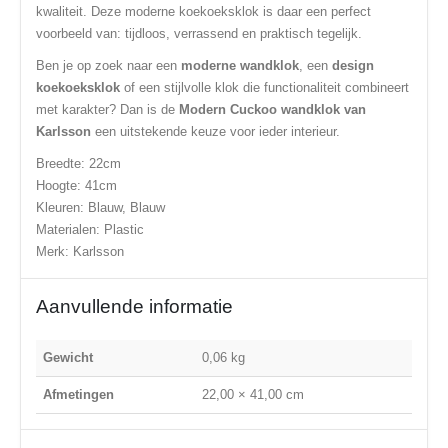
kwaliteit. Deze moderne koekoeksklok is daar een perfect
voorbeeld van: tijdloos, verrassend en praktisch tegelijk.
Ben je op zoek naar een
moderne wandklok
, een
design
koekoeksklok
of een stijlvolle klok die functionaliteit combineert
met karakter? Dan is de
Modern Cuckoo wandklok van
Karlsson
een uitstekende keuze voor ieder interieur.
Breedte: 22cm
Hoogte: 41cm
Kleuren: Blauw, Blauw
Materialen: Plastic
Merk: Karlsson
Aanvullende informatie
Gewicht
0,06 kg
Afmetingen
22,00 × 41,00 cm