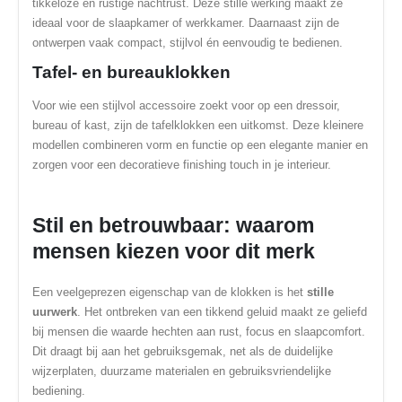
tikkeloze en rustige nachtrust. Deze stille werking maakt ze
ideaal voor de slaapkamer of werkkamer. Daarnaast zijn de
ontwerpen vaak compact, stijlvol én eenvoudig te bedienen.
Tafel- en bureauklokken
Voor wie een stijlvol accessoire zoekt voor op een dressoir,
bureau of kast, zijn de tafelklokken een uitkomst. Deze kleinere
modellen combineren vorm en functie op een elegante manier en
zorgen voor een decoratieve finishing touch in je interieur.
Stil en betrouwbaar: waarom
mensen kiezen voor dit merk
Een veelgeprezen eigenschap van de klokken is het
stille
uurwerk
. Het ontbreken van een tikkend geluid maakt ze geliefd
bij mensen die waarde hechten aan rust, focus en slaapcomfort.
Dit draagt bij aan het gebruiksgemak, net als de duidelijke
wijzerplaten, duurzame materialen en gebruiksvriendelijke
bediening.