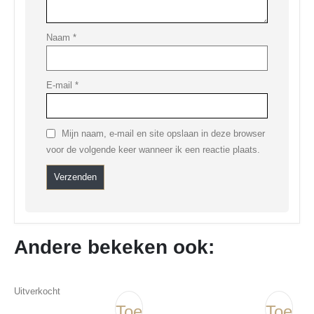
Naam
*
E-mail
*
Mijn naam, e-mail en site opslaan in deze browser
voor de volgende keer wanneer ik een reactie plaats.
Andere bekeken ook:
Uitverkocht
Toevoegen
Toevo