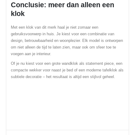
Conclusie: meer dan alleen een
klok
Met een klok van dit merk haal je niet zomaar een
gebruiksvoorwerp in huis. Je kiest voor een combinatie van
design, betrouwbaarheid en woonplezier. Elk model is ontworpen
om niet alleen de tijd te laten zien, maar ook om sfeer toe te
voegen aan je interieur.
Of je nu kiest voor een grote wandklok als statement piece, een
compacte wekker voor naast je bed of een moderne tafelklok als
subtiele decoratie – het resultaat is altijd een stijlvol geheel.