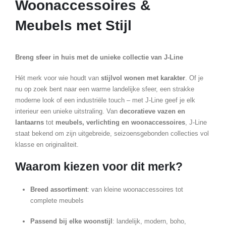
Woonaccessoires &
Meubels met Stijl
Breng sfeer in huis met de unieke collectie van J-Line
Hét merk voor wie houdt van
stijlvol wonen met karakter
. Of je
nu op zoek bent naar een warme landelijke sfeer, een strakke
moderne look of een industriële touch – met J-Line geef je elk
interieur een unieke uitstraling. Van
decoratieve vazen en
lantaarns
tot
meubels, verlichting en woonaccessoires
, J-Line
staat bekend om zijn uitgebreide, seizoensgebonden collecties vol
klasse en originaliteit.
Waarom kiezen voor dit merk?
Breed assortiment
: van kleine woonaccessoires tot
complete meubels
Passend bij elke woonstijl
: landelijk, modern, boho,