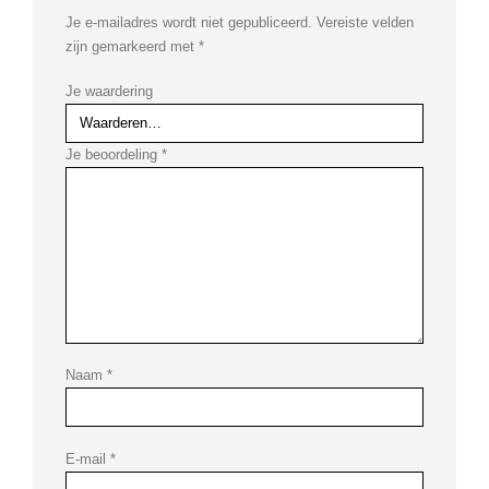
Je e-mailadres wordt niet gepubliceerd.
Vereiste velden
zijn gemarkeerd met
*
Je waardering
Je beoordeling
*
Naam
*
E-mail
*