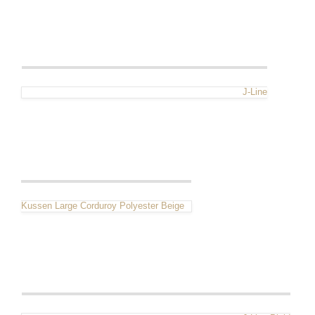
J-Line
Kussen Large Corduroy Polyester Beige