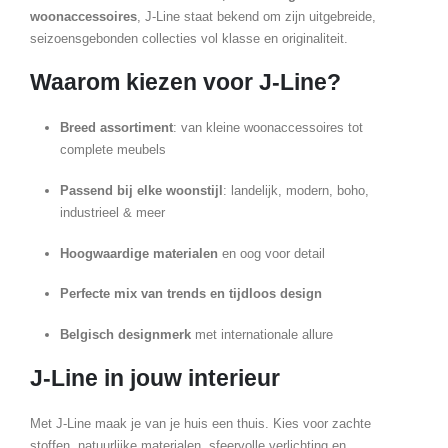
woonaccessoires
, J-Line staat bekend om zijn uitgebreide,
seizoensgebonden collecties vol klasse en originaliteit.
Waarom kiezen voor J-Line?
Breed assortiment
: van kleine woonaccessoires tot
complete meubels
Passend bij elke woonstijl
: landelijk, modern, boho,
industrieel & meer
Hoogwaardige materialen
en oog voor detail
Perfecte mix van trends en tijdloos design
Belgisch designmerk
met internationale allure
J-Line in jouw interieur
Met J-Line maak je van je huis een thuis. Kies voor zachte
stoffen, natuurlijke materialen, sfeervolle verlichting en