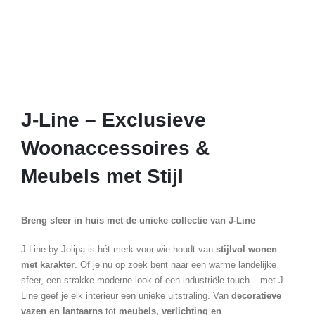
J-Line – Exclusieve
Woonaccessoires &
Meubels met Stijl
Breng sfeer in huis met de unieke collectie van J-Line
J-Line by Jolipa is hét merk voor wie houdt van
stijlvol wonen
met karakter
. Of je nu op zoek bent naar een warme landelijke
sfeer, een strakke moderne look of een industriële touch – met J-
Line geef je elk interieur een unieke uitstraling. Van
decoratieve
vazen en lantaarns
tot
meubels, verlichting en