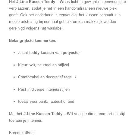
Het
J-Line Kussen Teddy – Wit
is licht in gewicht en eenvoudig te
verplaatsen, zodat je het in een handomdraai een nieuwe plek
geeft. Ook het onderhoud is eenvoudig: het kussen behoudt zijn
mooie uitstraling bij normaal gebruik en kan makkelijk worden
gereinigd volgens het waslabel.
Belangrijkste kenmerken:
Zacht
teddy kussen
van
polyester
Kleur:
wit
, neutraal en stijlvol
Comfortabel en decoratief tegelijk
Past in diverse interieurstijlen
Ideaal voor bank, fauteuil of bed
Met het
J-Line Kussen Teddy – Wit
voeg je direct comfort en stijl
toe aan je interieur.
Breedte: 45cm