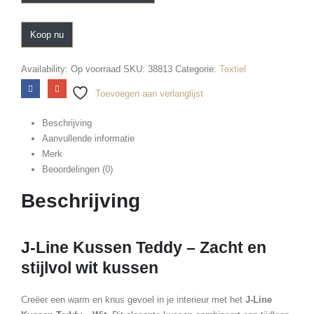
Koop nu
Availability:
Op voorraad
SKU:
38813
Categorie:
Textiel
Toevoegen aan verlanglijst
Beschrijving
Aanvullende informatie
Merk
Beoordelingen (0)
Beschrijving
J-Line Kussen Teddy – Zacht en
stijlvol wit kussen
Creëer een warm en knus gevoel in je interieur met het
J-Line