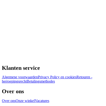
Klanten service
Algemene voorwaarden
Privacy Policy en cookies
Retouren -
herroepingsrecht
Betalingsmethodes
Over ons
Over ons
Onze winkel
Vacatures