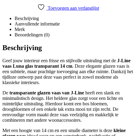
Toevoegen aan verlanglijst
Beschrijving
Aanvullende informatie
Merk
Beoordelingen (0)
Beschrijving
Geef jouw interieur een frisse en stijlvolle uitstraling met de
J-Line
vaas Luna glas transparant 14 cm
. Deze elegante glazen vaas is
een subtiele, maar prachtige toevoeging aan elke ruimte. Dankzij het
tijdloze ontwerp past deze vaas perfect in zowel moderne als
klassieke interieurs.
De
transparante glazen vaas van J-Line
heeft een slank en
minimalistisch design. Het heldere glas zorgt voor een lichte en
ruimtelijke uitstraling. Hierdoor komt een bos bloemen,
droogbloemen of een enkele tak extra mooi tot zijn recht. De
eenvoudige vorm maakt deze vaas veelzijdig en makkelijk te
combineren met andere woonaccessoires.
Met een hoogte van 14 cm en een smalle diameter is deze
kleine
glazen vaas
ideaal voor op een vensterbank, nachtkastje of