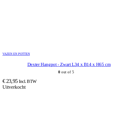
VAZEN EN POTTEN
Dexter Hangpot - Zwart L34 x B14 x H65 cm
0
out of 5
€
23,95
Incl. BTW
Uitverkocht