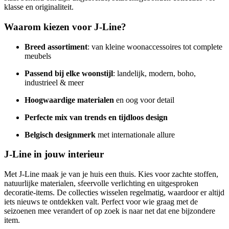
klasse en originaliteit.
Waarom kiezen voor J-Line?
Breed assortiment
: van kleine woonaccessoires tot complete
meubels
Passend bij elke woonstijl
: landelijk, modern, boho,
industrieel & meer
Hoogwaardige materialen
en oog voor detail
Perfecte mix van trends en tijdloos design
Belgisch designmerk
met internationale allure
J-Line in jouw interieur
Met J-Line maak je van je huis een thuis. Kies voor zachte stoffen,
natuurlijke materialen, sfeervolle verlichting en uitgesproken
decoratie-items. De collecties wisselen regelmatig, waardoor er altijd
iets nieuws te ontdekken valt. Perfect voor wie graag met de
seizoenen mee verandert of op zoek is naar net dat ene bijzondere
item.