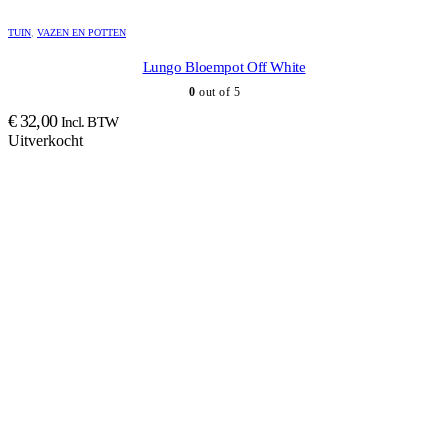
TUIN
,
VAZEN EN POTTEN
Lungo Bloempot Off White
0
out of 5
€
32,00
Incl. BTW
Uitverkocht