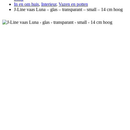
In en om huis
,
Interieur
,
Vazen en potten
J-Line vaas Luna – glas – transparant – small – 14 cm hoog