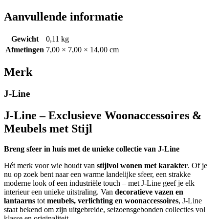
Aanvullende informatie
Gewicht
0,11 kg
Afmetingen
7,00 × 7,00 × 14,00 cm
Merk
J-Line
J-Line – Exclusieve Woonaccessoires &
Meubels met Stijl
Breng sfeer in huis met de unieke collectie van J-Line
Hét merk voor wie houdt van
stijlvol wonen met karakter
. Of je
nu op zoek bent naar een warme landelijke sfeer, een strakke
moderne look of een industriële touch – met J-Line geef je elk
interieur een unieke uitstraling. Van
decoratieve vazen en
lantaarns
tot
meubels, verlichting en woonaccessoires
, J-Line
staat bekend om zijn uitgebreide, seizoensgebonden collecties vol
klasse en originaliteit.