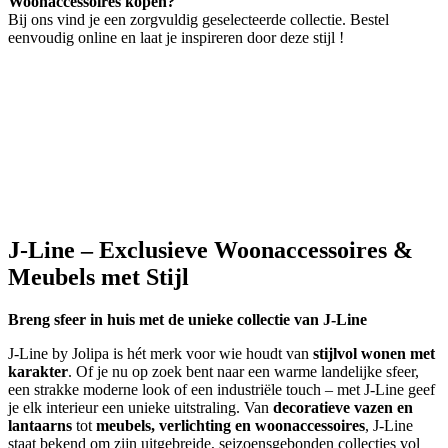
Woonaccessoires kopen?
Bij ons vind je een zorgvuldig geselecteerde collectie. Bestel
eenvoudig online en laat je inspireren door deze stijl !
J-Line – Exclusieve Woonaccessoires &
Meubels met Stijl
Breng sfeer in huis met de unieke collectie van J-Line
J-Line by Jolipa is hét merk voor wie houdt van
stijlvol wonen met
karakter
. Of je nu op zoek bent naar een warme landelijke sfeer,
een strakke moderne look of een industriële touch – met J-Line geef
je elk interieur een unieke uitstraling. Van
decoratieve vazen en
lantaarns
tot
meubels, verlichting en woonaccessoires
, J-Line
staat bekend om zijn uitgebreide, seizoensgebonden collecties vol