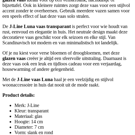
bijzettafel. Ook in kleinere ruimtes zorgt deze vaas voor een stijlvol
accent zonder te overheersen. Gebruik meerdere vazen samen voor
een speels effect of laat deze vaas solo stralen.
De
J-Line Luna vaas transparant
is perfect voor wie houdt van
rust, eenvoud en elegantie in huis. Het neutrale design maakt deze
decoratieve vaas geschikt voor elk seizoen en elke stijl. Van
Scandinavisch tot modern en van minimalistisch tot landelijk.
Of je nu kiest voor verse bloemen of droogbloemen, met deze
glazen vaas
creëer je altijd een sfeervolle uitstraling. Daarnaast is
deze vaas ook een leuk en tijdloos cadeau voor een verjaardag,
housewarming of andere gelegenheid.
Met de
J-Line vaas Luna
haal je een veelzijdig en stijlvol
woonaccessoire in huis dat nooit uit de mode raakt.
Product details:
Merk: J-Line
Kleur: transparant
Materiaal: glas
Hoogte: 14 cm
Diameter: 7 cm
Vorm: slank en rond