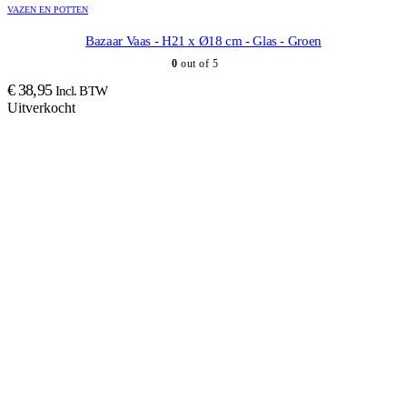
VAZEN EN POTTEN
Bazaar Vaas - H21 x Ø18 cm - Glas - Groen
0
out of 5
€
38,95
Incl. BTW
Uitverkocht