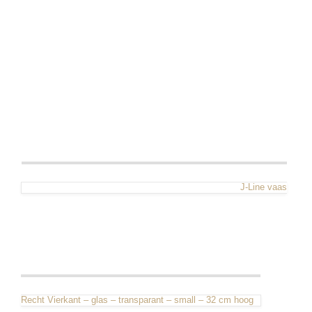
J-Line vaas
Recht Vierkant – glas – transparant – small – 32 cm hoog