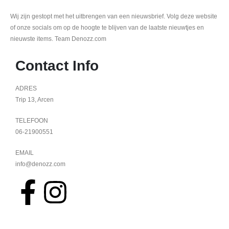
Wij zijn gestopt met het uitbrengen van een nieuwsbrief. Volg deze website
of onze socials om op de hoogte te blijven van de laatste nieuwtjes en
nieuwste items. Team Denozz.com
Contact Info
ADRES
Trip 13, Arcen
TELEFOON
06-21900551
EMAIL
info@denozz.com