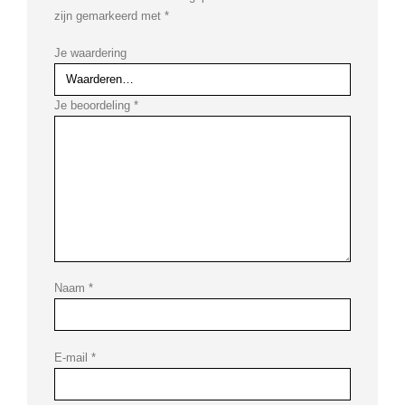
zijn gemarkeerd met
*
Je waardering
Je beoordeling
*
Naam
*
E-mail
*