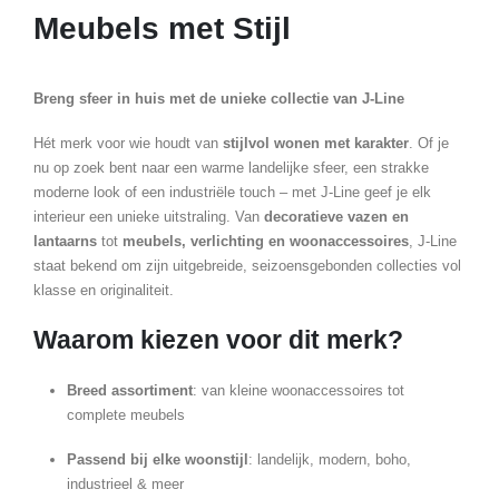
Meubels met Stijl
Breng sfeer in huis met de unieke collectie van J-Line
Hét merk voor wie houdt van
stijlvol wonen met karakter
. Of je
nu op zoek bent naar een warme landelijke sfeer, een strakke
moderne look of een industriële touch – met J-Line geef je elk
interieur een unieke uitstraling. Van
decoratieve vazen en
lantaarns
tot
meubels, verlichting en woonaccessoires
, J-Line
staat bekend om zijn uitgebreide, seizoensgebonden collecties vol
klasse en originaliteit.
Waarom kiezen voor dit merk?
Breed assortiment
: van kleine woonaccessoires tot
complete meubels
Passend bij elke woonstijl
: landelijk, modern, boho,
industrieel & meer