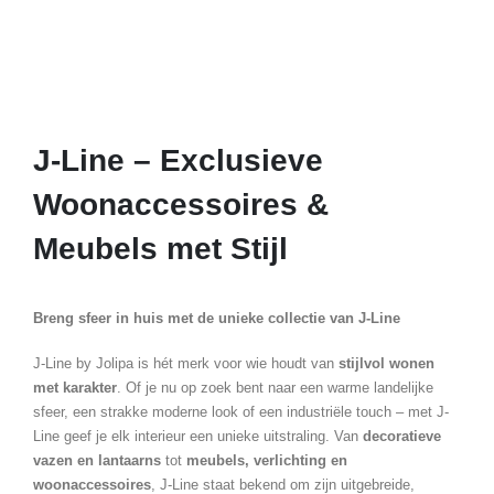
J-Line – Exclusieve
Woonaccessoires &
Meubels met Stijl
Breng sfeer in huis met de unieke collectie van J-Line
J-Line by Jolipa is hét merk voor wie houdt van
stijlvol wonen
met karakter
. Of je nu op zoek bent naar een warme landelijke
sfeer, een strakke moderne look of een industriële touch – met J-
Line geef je elk interieur een unieke uitstraling. Van
decoratieve
vazen en lantaarns
tot
meubels, verlichting en
woonaccessoires
, J-Line staat bekend om zijn uitgebreide,