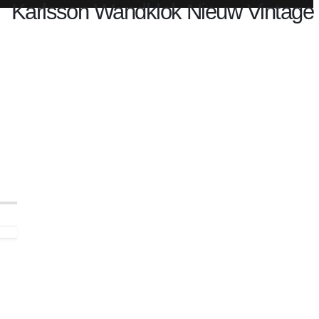
Karlsson Wandklok Nieuw Vintage