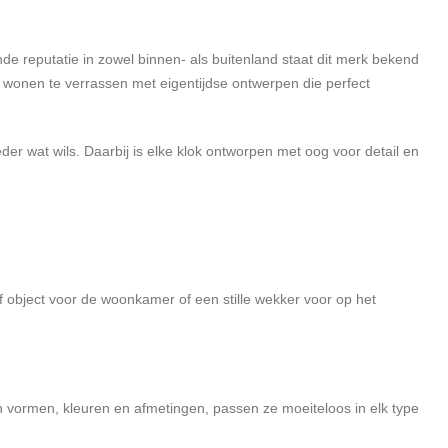
de reputatie in zowel binnen- als buitenland staat dit merk bekend
 wonen te verrassen met eigentijdse ontwerpen die perfect
eder wat wils. Daarbij is elke klok ontworpen met oog voor detail en
ef object voor de woonkamer of een stille wekker voor op het
in vormen, kleuren en afmetingen, passen ze moeiteloos in elk type