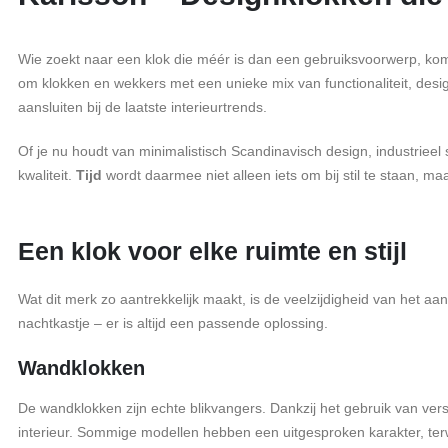
Wie zoekt naar een klok die méér is dan een gebruiksvoorwerp, komt
om klokken en wekkers met een unieke mix van functionaliteit, desi
aansluiten bij de laatste interieurtrends.
Of je nu houdt van minimalistisch Scandinavisch design, industrieel s
kwaliteit.
Tijd
wordt daarmee niet alleen iets om bij stil te staan, m
Een klok voor elke ruimte en stijl
Wat dit merk zo aantrekkelijk maakt, is de veelzijdigheid van het a
nachtkastje – er is altijd een passende oplossing.
Wandklokken
De wandklokken zijn echte blikvangers. Dankzij het gebruik van vers
interieur. Sommige modellen hebben een uitgesproken karakter, terwijl