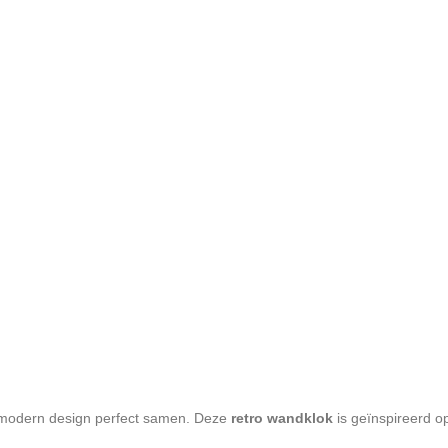
 modern design perfect samen. Deze
retro wandklok
is geïnspireerd op