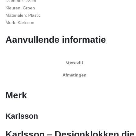
Diameter: 22cm
Kleuren: Groen
Materialen: Plastic
Merk: Karlsson
Aanvullende informatie
Gewicht
Afmetingen
Merk
Karlsson
Karlsson – Designklokken die 