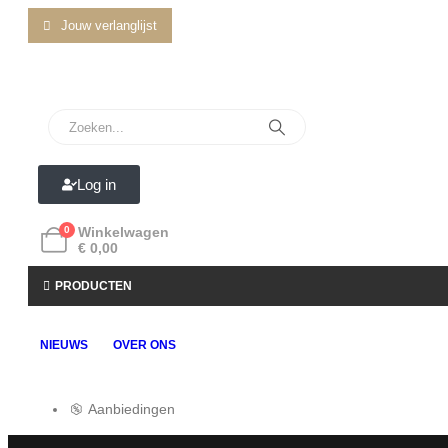
Jouw verlanglijst
Log in
0
Winkelwagen
€
0,00
PRODUCTEN
NIEUWS
OVER ONS
Aanbiedingen