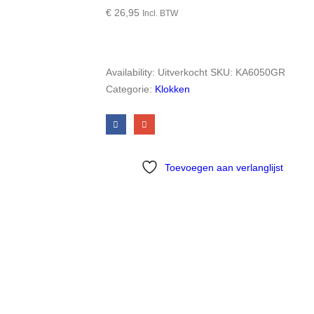
€
26,95
Incl. BTW
Availability:
Uitverkocht
SKU:
KA6050GR
Categorie:
Klokken
Toevoegen aan verlanglijst