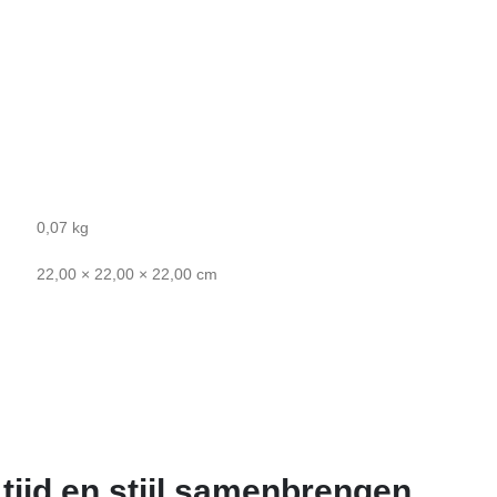
0,07 kg
22,00 × 22,00 × 22,00 cm
tijd en stijl samenbrengen