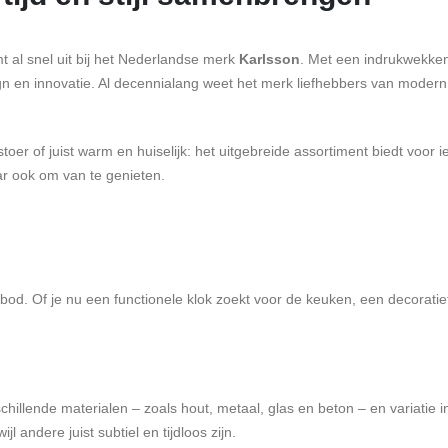
 al snel uit bij het Nederlandse merk
Karlsson
. Met een indrukwekken
gn en innovatie. Al decennialang weet het merk liefhebbers van modern
toer of juist warm en huiselijk: het uitgebreide assortiment biedt voor i
aar ook om van te genieten.
anbod. Of je nu een functionele klok zoekt voor de keuken, een decorati
chillende materialen – zoals hout, metaal, glas en beton – en variatie 
 andere juist subtiel en tijdloos zijn.