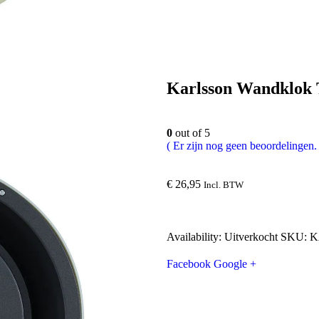
Karlsson Wandklok 
0
out of 5
( Er zijn nog geen beoordelingen. 
€
26,95
Incl. BTW
Availability:
Uitverkocht
SKU:
K
Facebook
Google +