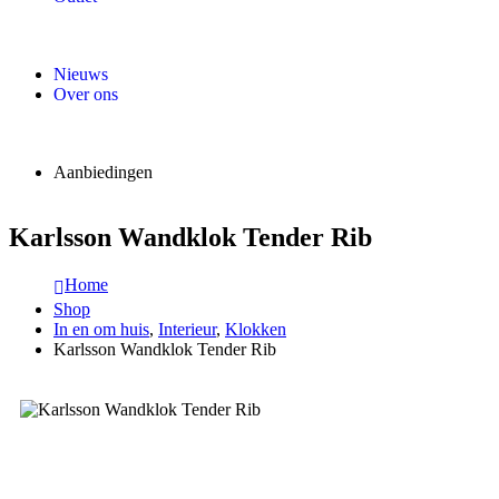
Nieuws
Over ons
Aanbiedingen
Karlsson Wandklok Tender Rib
Home
Shop
In en om huis
,
Interieur
,
Klokken
Karlsson Wandklok Tender Rib