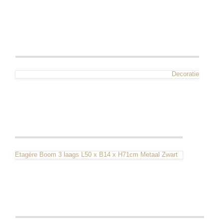
Decoratie
Etagère Boom 3 laags L50 x B14 x H71cm Metaal Zwart