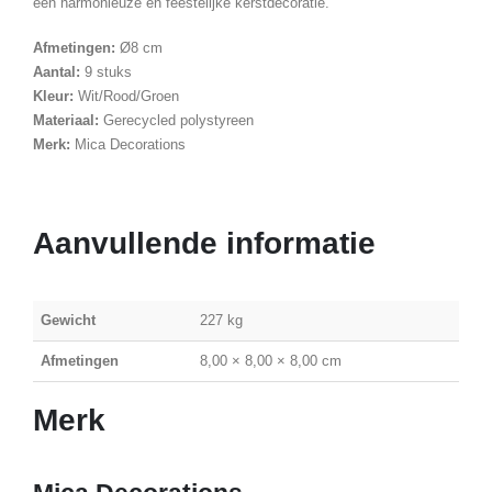
een harmonieuze en feestelijke kerstdecoratie.
Afmetingen:
Ø8 cm
Aantal:
9 stuks
Kleur:
Wit/Rood/Groen
Materiaal:
Gerecycled polystyreen
Merk:
Mica Decorations
Aanvullende informatie
Gewicht
227 kg
Afmetingen
8,00 × 8,00 × 8,00 cm
Merk