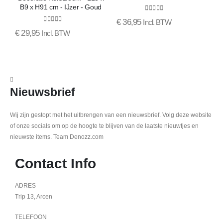
B9 x H91 cm - IJzer - Goud
0
out of 5
€
36,95
€
Incl. BTW
0
out of 5
€
29,95
Incl. BTW
Nieuwsbrief
Wij zijn gestopt met het uitbrengen van een nieuwsbrief. Volg deze website
of onze socials om op de hoogte te blijven van de laatste nieuwtjes en
nieuwste items. Team Denozz.com
Contact Info
ADRES
Trip 13, Arcen
TELEFOON