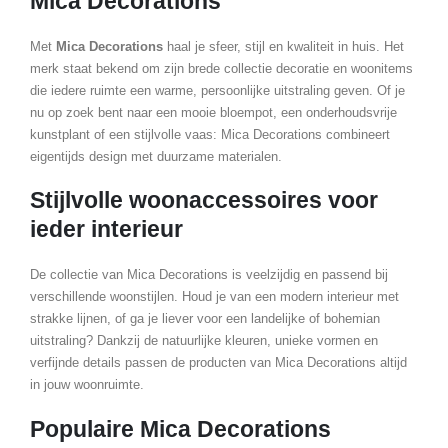
Mica Decorations
Met
Mica Decorations
haal je sfeer, stijl en kwaliteit in huis. Het
merk staat bekend om zijn brede collectie decoratie en woonitems
die iedere ruimte een warme, persoonlijke uitstraling geven. Of je
nu op zoek bent naar een mooie bloempot, een onderhoudsvrije
kunstplant of een stijlvolle vaas: Mica Decorations combineert
eigentijds design met duurzame materialen.
Stijlvolle woonaccessoires voor
ieder interieur
De collectie van Mica Decorations is veelzijdig en passend bij
verschillende woonstijlen. Houd je van een modern interieur met
strakke lijnen, of ga je liever voor een landelijke of bohemian
uitstraling? Dankzij de natuurlijke kleuren, unieke vormen en
verfijnde details passen de producten van Mica Decorations altijd
in jouw woonruimte.
Populaire Mica Decorations