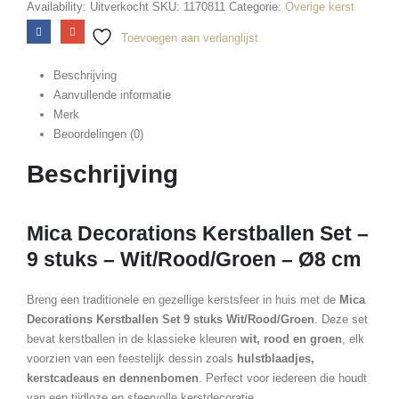
Availability:
Uitverkocht
SKU:
1170811
Categorie:
Overige kerst
Toevoegen aan verlanglijst
Beschrijving
Aanvullende informatie
Merk
Beoordelingen (0)
Beschrijving
Mica Decorations Kerstballen Set –
9 stuks – Wit/Rood/Groen – Ø8 cm
Breng een traditionele en gezellige kerstsfeer in huis met de
Mica
Decorations Kerstballen Set 9 stuks Wit/Rood/Groen
. Deze set
bevat kerstballen in de klassieke kleuren
wit, rood en groen
, elk
voorzien van een feestelijk dessin zoals
hulstblaadjes,
kerstcadeaus en dennenbomen
. Perfect voor iedereen die houdt
van een tijdloze en sfeervolle kerstdecoratie.