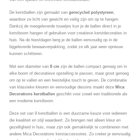
De kerstballen zijn gemaakt van
gerecycled polystyreen
,
waardoor ze licht van gewicht en veilig zijn om op te hangen.
Dankzij de meegeleverde touwtjes kun je de ballen direct in je
kerstboom hangen of gebruiken voor creatieve kerstdecoraties in
huis. Na de feestdagen berg je de ballen eenvoudig op in de
bijgeleverde bewaarverpakking, zodat ze elk jaar weer opnieuw
kunnen schitteren.
Met een diameter van
8 cm
zijn de ballen compact genoeg om in
elke boom of decoratieve opstelling te passen, maar groot genoeg
om op te vallen en een feestelijke touch te geven. De combinatie
van klassieke kleuren en eenvoudige dessins maakt deze
Mica
Decorations kerstballen
geschikt voor zowel een traditionele als
een moderne kerstboom.
Deze set van 9 kerstballen is een duurzame keuze voor iedereen
die kwaliteit en stijl waardeert. Ze brengen niet alleen kleur en
gezelligheid in huis, maar zijn ook gemakkelijk te combineren met
andere Mica Decorations kerstaccessoires. Zo creëer je eenvoudig