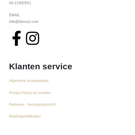
06-21900551
EMAIL
info@denozz.com
Klanten service
Algemene voorwaarden
Privacy Policy en cookies
Retouren - herroepingsrecht
Betalingsmethodes