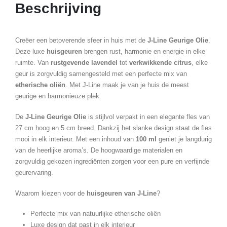
Beschrijving
Creëer een betoverende sfeer in huis met de
J-Line Geurige Olie
.
Deze luxe
huisgeuren
brengen rust, harmonie en energie in elke
ruimte. Van
rustgevende lavendel
tot
verkwikkende citrus
, elke
geur is zorgvuldig samengesteld met een perfecte mix van
etherische oliën
. Met J-Line maak je van je huis de meest
geurige en harmonieuze plek.
De
J-Line Geurige Olie
is stijlvol verpakt in een elegante fles van
27 cm hoog en 5 cm breed. Dankzij het slanke design staat de fles
mooi in elk interieur. Met een inhoud van
100 ml
geniet je langdurig
van de heerlijke aroma’s. De hoogwaardige materialen en
zorgvuldig gekozen ingrediënten zorgen voor een pure en verfijnde
geurervaring.
Waarom kiezen voor de
huisgeuren van J-Line
?
Perfecte mix van natuurlijke etherische oliën
Luxe design dat past in elk interieur