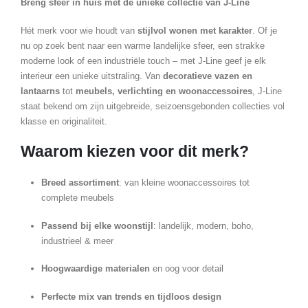
Breng sfeer in huis met de unieke collectie van J-Line
Hét merk voor wie houdt van
stijlvol wonen met karakter
. Of je
nu op zoek bent naar een warme landelijke sfeer, een strakke
moderne look of een industriële touch – met J-Line geef je elk
interieur een unieke uitstraling. Van
decoratieve vazen en
lantaarns
tot
meubels, verlichting en woonaccessoires
, J-Line
staat bekend om zijn uitgebreide, seizoensgebonden collecties vol
klasse en originaliteit.
Waarom kiezen voor dit merk?
Breed assortiment
: van kleine woonaccessoires tot
complete meubels
Passend bij elke woonstijl
: landelijk, modern, boho,
industrieel & meer
Hoogwaardige materialen
en oog voor detail
Perfecte mix van trends en tijdloos design