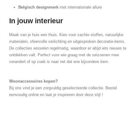
Belgisch designmerk
met internationale allure
In jouw interieur
Maak van je huis een thuis. Kies voor zachte stoffen, natuurlijke
materialen, sfeervolle verlichting en uitgesproken decoratie-items.
De collecties wisselen regelmatig, waardoor er altijd iets nieuws te
ontdekken valt. Perfect voor wie graag met de seizoenen mee
verandert of op zoek is naar net dat ene bijzondere item.
Woonaccessoires kopen?
Bij ons vind je een zorgvuldig geselecteerde collectie. Bestel
eenvoudig online en laat je inspireren door deze stijl !