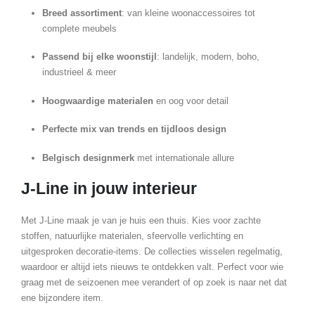
Breed assortiment
: van kleine woonaccessoires tot
complete meubels
Passend bij elke woonstijl
: landelijk, modern, boho,
industrieel & meer
Hoogwaardige materialen
en oog voor detail
Perfecte mix van trends en tijdloos design
Belgisch designmerk
met internationale allure
J-Line in jouw interieur
Met J-Line maak je van je huis een thuis. Kies voor zachte
stoffen, natuurlijke materialen, sfeervolle verlichting en
uitgesproken decoratie-items. De collecties wisselen regelmatig,
waardoor er altijd iets nieuws te ontdekken valt. Perfect voor wie
graag met de seizoenen mee verandert of op zoek is naar net dat
ene bijzondere item.