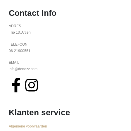
Contact Info
ADRES
Trip 13, Arcen
TELEFOON
06-21900551
EMAIL
info@denozz.com
Klanten service
Algemene voorwaarden