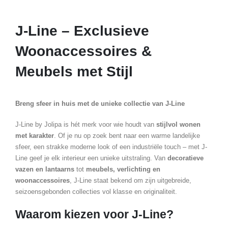
J-Line – Exclusieve
Woonaccessoires &
Meubels met Stijl
Breng sfeer in huis met de unieke collectie van J-Line
J-Line by Jolipa is hét merk voor wie houdt van
stijlvol wonen
met karakter
. Of je nu op zoek bent naar een warme landelijke
sfeer, een strakke moderne look of een industriële touch – met J-
Line geef je elk interieur een unieke uitstraling. Van
decoratieve
vazen en lantaarns
tot
meubels, verlichting en
woonaccessoires
, J-Line staat bekend om zijn uitgebreide,
seizoensgebonden collecties vol klasse en originaliteit.
Waarom kiezen voor J-Line?