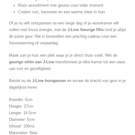
Ruim assortiment met geuren voor ieder moment
Creëert rust, harmonie en een warme sfeer in huis
Of je nu wilt ontspannen na een lange dag of je woonkamer wilt
vullen met frisse energie, met de
J-Line Geurige Olie
vind je altijd
de juiste geur. Het is bovendien een prachtig cadeau voor een
housewarming of verjaardag.
Maak van je huis een plek waar je je direct thuis voelt. Met de
geurige oliën van J-Line
transformeer je elke kamer tot een oase
van rust en gezelligheid.
Bestel nu de
J-Line huisgeuren
en ervaar de kracht van geur in je
dagelijkse leven.
Breedte: 5cm
Hoogte: 27cm
Lengte: 14.5cm
Diameter: 5cm
Inhoud: 100mL
Materialen: Was