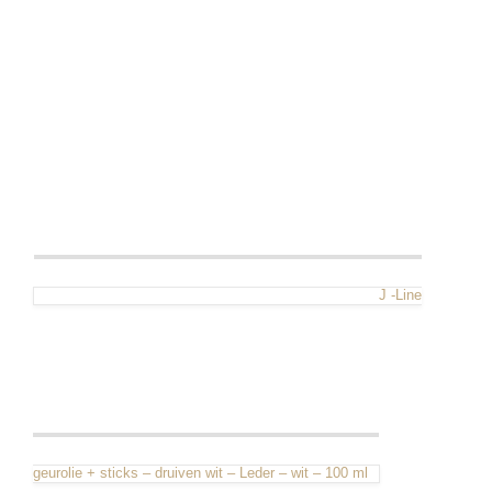
J -Line
geurolie + sticks – druiven wit – Leder – wit – 100 ml