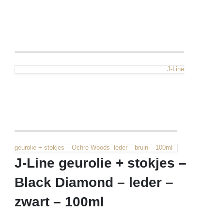
J-Line
geurolie + stokjes – Ochre Woods -leder – bruin – 100ml
J-Line geurolie + stokjes –
Black Diamond – leder –
zwart – 100ml