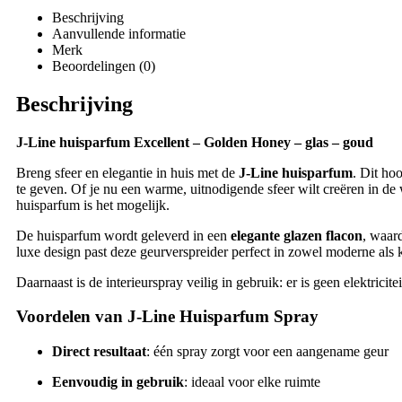
Beschrijving
Aanvullende informatie
Merk
Beoordelingen (0)
Beschrijving
J-Line huisparfum Excellent – Golden Honey – glas – goud
Breng sfeer en elegantie in huis met de
J-Line huisparfum
. Dit ho
te geven. Of je nu een warme, uitnodigende sfeer wilt creëren in d
huisparfum is het mogelijk.
De huisparfum wordt geleverd in een
elegante glazen flacon
, waar
luxe design past deze geurverspreider perfect in zowel moderne als 
Daarnaast is de interieurspray veilig in gebruik: er is geen elektricit
Voordelen van J-Line Huisparfum Spray
Direct resultaat
: één spray zorgt voor een aangename geur
Eenvoudig in gebruik
: ideaal voor elke ruimte