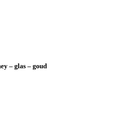
ey – glas – goud