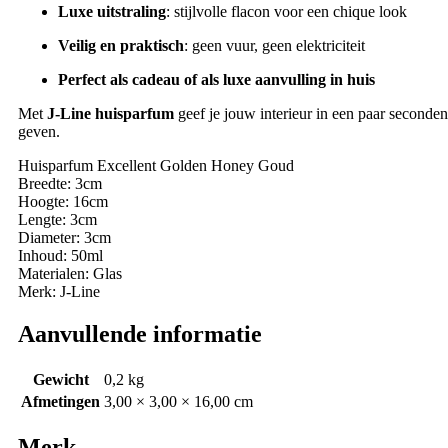
Luxe uitstraling
: stijlvolle flacon voor een chique look
Veilig en praktisch
: geen vuur, geen elektriciteit
Perfect als cadeau of als luxe aanvulling in huis
Met
J-Line huisparfum
geef je jouw interieur in een paar seconden 
geven.
Huisparfum Excellent Golden Honey Goud
Breedte: 3cm
Hoogte: 16cm
Lengte: 3cm
Diameter: 3cm
Inhoud: 50ml
Materialen: Glas
Merk: J-Line
Aanvullende informatie
Gewicht
0,2 kg
Afmetingen
3,00 × 3,00 × 16,00 cm
Merk