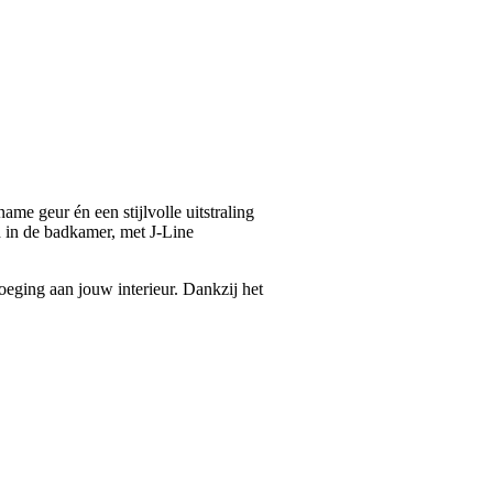
me geur én een stijlvolle uitstraling
h in de badkamer, met J-Line
oeging aan jouw interieur. Dankzij het