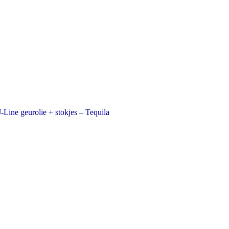
J-Line geurolie + stokjes – Tequila