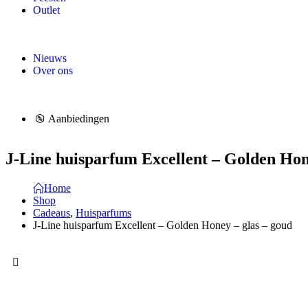
Outlet
Nieuws
Over ons
Aanbiedingen
J-Line huisparfum Excellent – Golden Hon
Home
Shop
Cadeaus
,
Huisparfums
J-Line huisparfum Excellent – Golden Honey – glas – goud