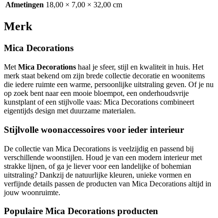
Afmetingen
18,00 × 7,00 × 32,00 cm
Merk
Mica Decorations
Met
Mica Decorations
haal je sfeer, stijl en kwaliteit in huis. Het
merk staat bekend om zijn brede collectie decoratie en woonitems
die iedere ruimte een warme, persoonlijke uitstraling geven. Of je nu
op zoek bent naar een mooie bloempot, een onderhoudsvrije
kunstplant of een stijlvolle vaas: Mica Decorations combineert
eigentijds design met duurzame materialen.
Stijlvolle woonaccessoires voor ieder interieur
De collectie van Mica Decorations is veelzijdig en passend bij
verschillende woonstijlen. Houd je van een modern interieur met
strakke lijnen, of ga je liever voor een landelijke of bohemian
uitstraling? Dankzij de natuurlijke kleuren, unieke vormen en
verfijnde details passen de producten van Mica Decorations altijd in
jouw woonruimte.
Populaire Mica Decorations producten