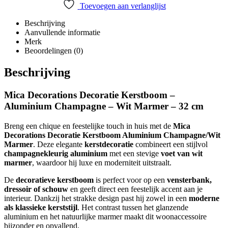
Toevoegen aan verlanglijst
Beschrijving
Aanvullende informatie
Merk
Beoordelingen (0)
Beschrijving
Mica Decorations Decoratie Kerstboom –
Aluminium Champagne – Wit Marmer – 32 cm
Breng een chique en feestelijke touch in huis met de
Mica
Decorations Decoratie Kerstboom Aluminium Champagne/Wit
Marmer
. Deze elegante
kerstdecoratie
combineert een stijlvol
champagnekleurig aluminium
met een stevige
voet van wit
marmer
, waardoor hij luxe en moderniteit uitstraalt.
De
decoratieve kerstboom
is perfect voor op een
vensterbank,
dressoir of schouw
en geeft direct een feestelijk accent aan je
interieur. Dankzij het strakke design past hij zowel in een
moderne
als klassieke kerststijl
. Het contrast tussen het glanzende
aluminium en het natuurlijke marmer maakt dit woonaccessoire
bijzonder en opvallend.