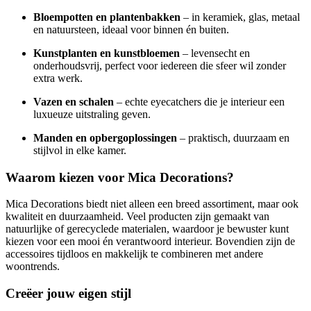
Bloempotten en plantenbakken
– in keramiek, glas, metaal
en natuursteen, ideaal voor binnen én buiten.
Kunstplanten en kunstbloemen
– levensecht en
onderhoudsvrij, perfect voor iedereen die sfeer wil zonder
extra werk.
Vazen en schalen
– echte eyecatchers die je interieur een
luxueuze uitstraling geven.
Manden en opbergoplossingen
– praktisch, duurzaam en
stijlvol in elke kamer.
Waarom kiezen voor Mica Decorations?
Mica Decorations biedt niet alleen een breed assortiment, maar ook
kwaliteit en duurzaamheid. Veel producten zijn gemaakt van
natuurlijke of gerecyclede materialen, waardoor je bewuster kunt
kiezen voor een mooi én verantwoord interieur. Bovendien zijn de
accessoires tijdloos en makkelijk te combineren met andere
woontrends.
Creëer jouw eigen stijl