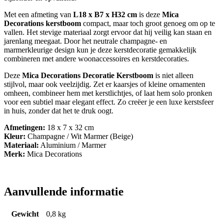
Met een afmeting van
L18 x B7 x H32 cm
is deze
Mica
Decorations kerstboom
compact, maar toch groot genoeg om op te
vallen. Het stevige materiaal zorgt ervoor dat hij veilig kan staan en
jarenlang meegaat. Door het neutrale champagne- en
marmerkleurige design kun je deze kerstdecoratie gemakkelijk
combineren met andere woonaccessoires en kerstdecoraties.
Deze
Mica Decorations Decoratie Kerstboom
is niet alleen
stijlvol, maar ook veelzijdig. Zet er kaarsjes of kleine ornamenten
omheen, combineer hem met kerstlichtjes, of laat hem solo pronken
voor een subtiel maar elegant effect. Zo creëer je een luxe kerstsfeer
in huis, zonder dat het te druk oogt.
Afmetingen:
18 x 7 x 32 cm
Kleur:
Champagne / Wit Marmer (Beige)
Materiaal:
Aluminium / Marmer
Merk:
Mica Decorations
Aanvullende informatie
Gewicht
0,8 kg