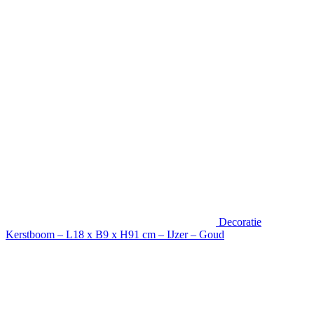
Decoratie
Kerstboom – L18 x B9 x H91 cm – IJzer – Goud