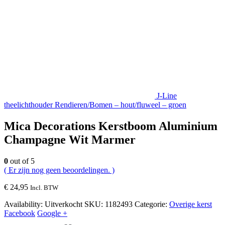
J-Line
theelichthouder Rendieren/Bomen – hout/fluweel – groen
Mica Decorations Kerstboom Aluminium
Champagne Wit Marmer
0
out of 5
( Er zijn nog geen beoordelingen. )
€
24,95
Incl. BTW
Availability:
Uitverkocht
SKU:
1182493
Categorie:
Overige kerst
Facebook
Google +