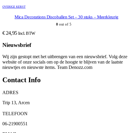
OVERIGE KERST
Mica Decorations Discoballen Set – 30 stuks – Meerkleurig
0
out of 5
€
24,95
Incl. BTW
Nieuwsbrief
Wij zijn gestopt met het uitbrengen van een nieuwsbrief. Volg deze
website of onze socials om op de hoogte te blijven van de laatste
nieuwtjes en nieuwste items. Team Denozz.com
Contact Info
ADRES
Trip 13, Arcen
TELEFOON
06-21900551