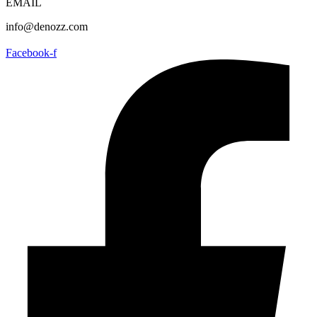
EMAIL
info@denozz.com
Facebook-f