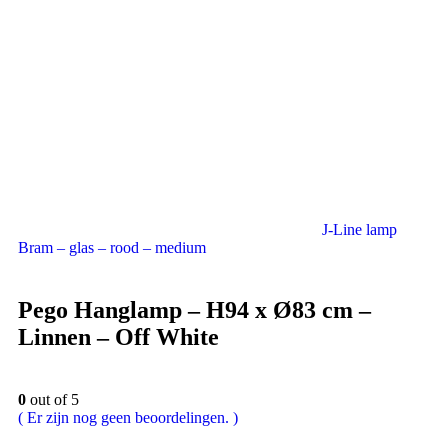
J-Line lamp
Bram – glas – rood – medium
Pego Hanglamp – H94 x Ø83 cm –
Linnen – Off White
0
out of 5
( Er zijn nog geen beoordelingen. )