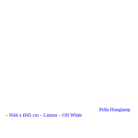
Pella Hanglamp
– H44 x Ø45 cm – Linnen – Off White