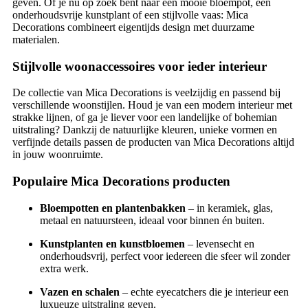
geven. Of je nu op zoek bent naar een mooie bloempot, een
onderhoudsvrije kunstplant of een stijlvolle vaas: Mica
Decorations combineert eigentijds design met duurzame
materialen.
Stijlvolle woonaccessoires voor ieder interieur
De collectie van Mica Decorations is veelzijdig en passend bij
verschillende woonstijlen. Houd je van een modern interieur met
strakke lijnen, of ga je liever voor een landelijke of bohemian
uitstraling? Dankzij de natuurlijke kleuren, unieke vormen en
verfijnde details passen de producten van Mica Decorations altijd
in jouw woonruimte.
Populaire Mica Decorations producten
Bloempotten en plantenbakken
– in keramiek, glas,
metaal en natuursteen, ideaal voor binnen én buiten.
Kunstplanten en kunstbloemen
– levensecht en
onderhoudsvrij, perfect voor iedereen die sfeer wil zonder
extra werk.
Vazen en schalen
– echte eyecatchers die je interieur een
luxueuze uitstraling geven.