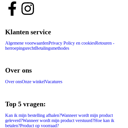
Klanten service
Algemene voorwaarden
Privacy Policy en cookies
Retouren -
herroepingsrecht
Betalingsmethodes
Over ons
Over ons
Onze winkel
Vacatures
Top 5 vragen:
Kan ik mijn bestelling afhalen?
Wanneer wordt mijn product
geleverd?
Wanneer wordt mijn product verstuurd?
Hoe kan ik
betalen?
Product op voorraad?