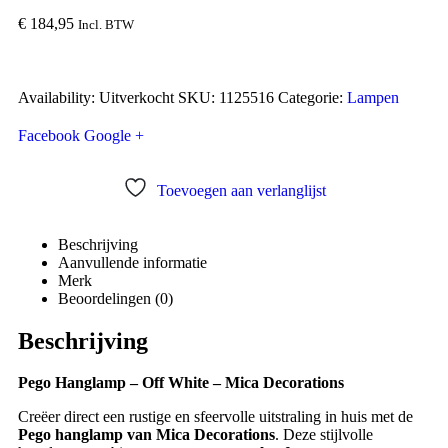
€
184,95
Incl. BTW
Availability:
Uitverkocht
SKU:
1125516
Categorie:
Lampen
Facebook
Google +
Toevoegen aan verlanglijst
Beschrijving
Aanvullende informatie
Merk
Beoordelingen (0)
Beschrijving
Pego Hanglamp – Off White – Mica Decorations
Creëer direct een rustige en sfeervolle uitstraling in huis met de
Pego hanglamp van Mica Decorations
. Deze stijlvolle