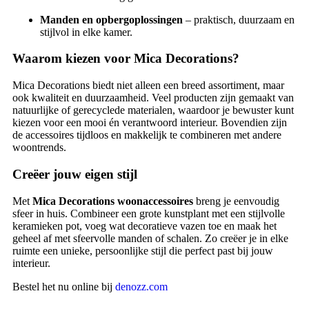
Manden en opbergoplossingen
– praktisch, duurzaam en
stijlvol in elke kamer.
Waarom kiezen voor Mica Decorations?
Mica Decorations biedt niet alleen een breed assortiment, maar
ook kwaliteit en duurzaamheid. Veel producten zijn gemaakt van
natuurlijke of gerecyclede materialen, waardoor je bewuster kunt
kiezen voor een mooi én verantwoord interieur. Bovendien zijn
de accessoires tijdloos en makkelijk te combineren met andere
woontrends.
Creëer jouw eigen stijl
Met
Mica Decorations woonaccessoires
breng je eenvoudig
sfeer in huis. Combineer een grote kunstplant met een stijlvolle
keramieken pot, voeg wat decoratieve vazen toe en maak het
geheel af met sfeervolle manden of schalen. Zo creëer je in elke
ruimte een unieke, persoonlijke stijl die perfect past bij jouw
interieur.
Bestel het nu online bij
denozz.com