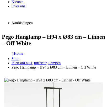
Nieuws
Over ons
Aanbiedingen
Pego Hanglamp – H94 x Ø83 cm – Linnen
– Off White
Home
Shop
In en om huis
,
Interieur
,
Lampen
Pego Hanglamp – H94 x Ø83 cm – Linnen – Off White